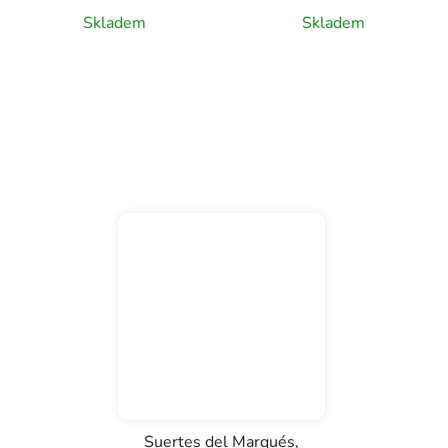
víno, 0,75l
Skladem
Skladem
Suertes del Marqués,