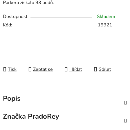
Parkera získalo 93 bodů.
Dostupnost
Skladem
Kód:
19921
Tisk
Zeptat se
Hlídat
Sdílet
Popis
Značka
PradoRey