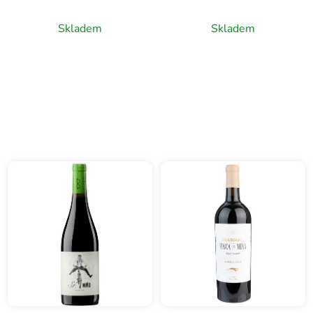
Reserva, D.O. Ribera de
červené víno, 0,75l
Duero, červené víno,
Skladem
Skladem
0,75l