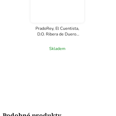
PradoRey, El Cuentista,
D.O. Ribera de Duero,
bílé víno, 0,75l
Skladem
Podobné produkty