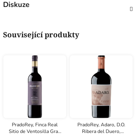
Diskuze
Související produkty
PradoRey, Finca Real
PradoRey, Adaro, D.O.
Sitio de Ventosilla Gran
Ribera del Duero,