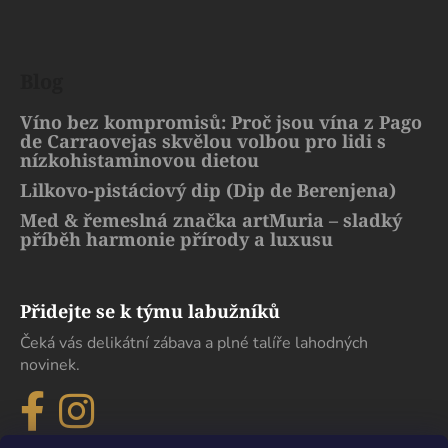
Blog
Víno bez kompromisů: Proč jsou vína z Pago
de Carraovejas skvělou volbou pro lidi s
nízkohistaminovou dietou
Lilkovo-pistáciový dip (Dip de Berenjena)
Med & řemeslná značka artMuria – sladký
příběh harmonie přírody a luxusu
Přidejte se k týmu labužníků
Čeká vás delikátní zábava a plné talíře lahodných
novinek.