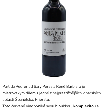
5
hvězdiček.
Partida Pedrer od Sary Pérez a René Barbiera je
mistrovským dílem z jedné z nejprestižnějších vinařských
oblastí Španělska, Prioratu.
Toto červené víno vyniká svou hloubkou,
komplexitou
a