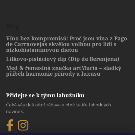
Blog
Víno bez kompromisů: Proč jsou vína z Pago
de Carraovejas skvělou volbou pro lidi s
nízkohistaminovou dietou
Lilkovo-pistáciový dip (Dip de Berenjena)
Med & řemeslná značka artMuria – sladký
příběh harmonie přírody a luxusu
Přidejte se k týmu labužníků
Čeká vás delikátní zábava a plné talíře lahodných
novinek.