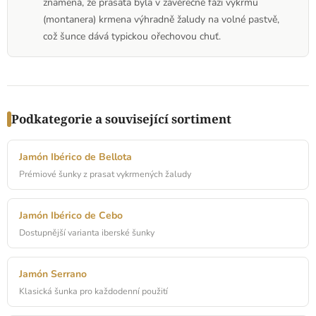
znamená, že prasata byla v závěrečné fázi výkrmu
(montanera) krmena výhradně žaludy na volné pastvě,
což šunce dává typickou ořechovou chuť.
Podkategorie a související sortiment
Jamón Ibérico de Bellota
Prémiové šunky z prasat vykrmených žaludy
Jamón Ibérico de Cebo
Dostupnější varianta iberské šunky
Jamón Serrano
Klasická šunka pro každodenní použití