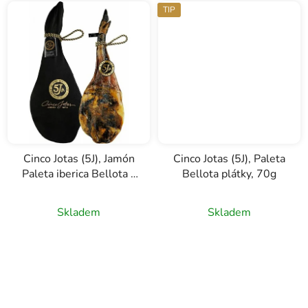
TIP
Cinco Jotas (5J), Jamón
Cinco Jotas (5J), Paleta
Paleta iberica Bellota s
Bellota plátky, 70g
kostí, 4 - 4,5kg
Skladem
Skladem