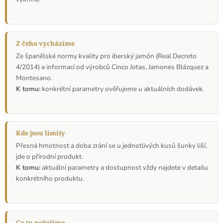
Z čeho vycházíme
Ze španělské normy kvality pro iberský jamón (Real Decreto
4/2014) a informací od výrobců Cinco Jotas, Jamones Blázquez a
Montesano.
K tomu:
konkrétní parametry ověřujeme u aktuálních dodávek.
Kde jsou limity
Přesná hmotnost a doba zrání se u jednotlivých kusů šunky liší,
jde o přírodní produkt.
K tomu:
aktuální parametry a dostupnost vždy najdete v detailu
konkrétního produktu.
Co tu neřešíme