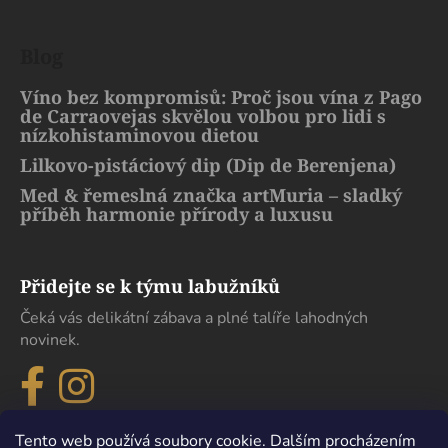
Blog
Víno bez kompromisů: Proč jsou vína z Pago
de Carraovejas skvělou volbou pro lidi s
nízkohistaminovou dietou
Lilkovo-pistáciový dip (Dip de Berenjena)
Med & řemeslná značka artMuria – sladký
příběh harmonie přírody a luxusu
Přidejte se k týmu labužníků
Čeká vás delikátní zábava a plné talíře lahodných
novinek.
Tento web používá soubory cookie. Dalším procházením