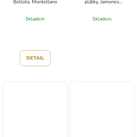
Bellota, Montellano
plátky, Jamones
Blázquez, 100g
Skladem
Skladem
DETAIL