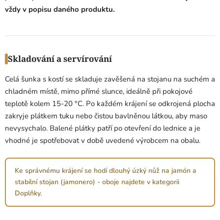
vždy v popisu daného produktu.
Skladování a servírování
Celá šunka s kostí se skladuje zavěšená na stojanu na suchém a
chladném místě, mimo přímé slunce, ideálně při pokojové
teplotě kolem 15-20 °C. Po každém krájení se odkrojená plocha
zakryje plátkem tuku nebo čistou bavlněnou látkou, aby maso
nevysychalo. Balené plátky patří po otevření do lednice a je
vhodné je spotřebovat v době uvedené výrobcem na obalu.
Ke správnému krájení se hodí dlouhý úzký nůž na jamón a
stabilní stojan (jamonero) - oboje najdete v kategorii
Doplňky.