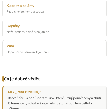
Klobásy a salámy
Fuet, chorizo, lomo a coppa
Doplňky
Nože, stojany a dečky na jamón
Vína
Doporučené párování k jamónu
Co je dobré vědět
Co v praxi rozhoduje
Barva štítku a podíl iberské krve, které určují poměr ceny a chuti.
K tomu:
ceny i chuťová intenzita rostou s podílem bellota
výkrmu.