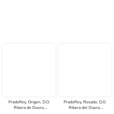
PradoRey, Origen, D.O.
PradoRey, Rosado, D.O.
Ribera de Duero,
Ribera del Duero,
červené víno, 0,75l
růžové víno, 0,75l