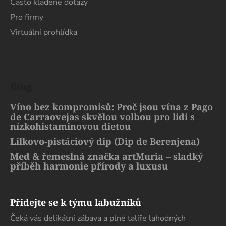
Často kladené dotazy
Pro firmy
Virtuální prohlídka
Blog
Víno bez kompromisů: Proč jsou vína z Pago
de Carraovejas skvělou volbou pro lidi s
nízkohistaminovou dietou
Lilkovo-pistáciový dip (Dip de Berenjena)
Med & řemeslná značka artMuria – sladký
příběh harmonie přírody a luxusu
Přidejte se k týmu labužníků
Čeká vás delikátní zábava a plné talíře lahodných