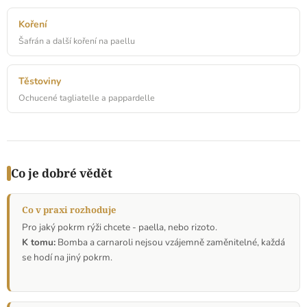
Koření
Šafrán a další koření na paellu
Těstoviny
Ochucené tagliatelle a pappardelle
Co je dobré vědět
Co v praxi rozhoduje
Pro jaký pokrm rýži chcete - paella, nebo rizoto.
K tomu:
Bomba a carnaroli nejsou vzájemně zaměnitelné, každá
se hodí na jiný pokrm.