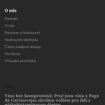
O nás
Kontakt
O nás
Recenze a hodnocení
Hodnocení obchodu
Často kladené dotazy
Pro firmy
Virtuální prohlídka
Blog
Víno bez kompromisů: Proč jsou vína z Pago
de Carraovejas skvělou volbou pro lidi s
nízkohistaminovou dietou