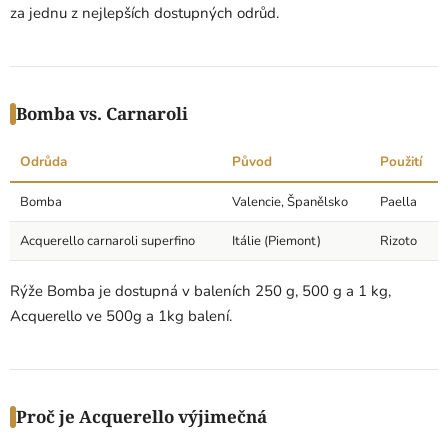
za jednu z nejlepších dostupných odrůd.
Bomba vs. Carnaroli
Odrůda
Původ
Použití
Bomba
Valencie, Španělsko
Paella
Acquerello carnaroli superfino
Itálie (Piemont)
Rizoto
Rýže Bomba je dostupná v baleních 250 g, 500 g a 1 kg,
Acquerello ve 500g a 1kg balení.
Proč je Acquerello výjimečná