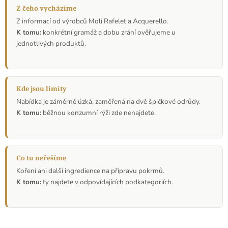
Z čeho vycházíme
Z informací od výrobců Moli Rafelet a Acquerello.
K tomu:
konkrétní gramáž a dobu zrání ověřujeme u
jednotlivých produktů.
Kde jsou limity
Nabídka je záměrně úzká, zaměřená na dvě špičkové odrůdy.
K tomu:
běžnou konzumní rýži zde nenajdete.
Co tu neřešíme
Koření ani další ingredience na přípravu pokrmů.
K tomu:
ty najdete v odpovídajících podkategoriích.