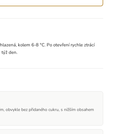
lazená, kolem 6-8 °C. Po otevření rychle ztrácí
ě týž den.
ním, obvykle bez přidaného cukru, s nižším obsahem