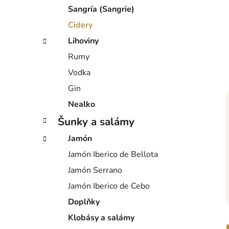
Sangría (Sangrie)
Cidery
Lihoviny
Rumy
Vodka
Gin
Nealko
Šunky a salámy
Jamón
Jamón Iberico de Bellota
Jamón Serrano
Jamón Iberico de Cebo
Doplňky
Klobásy a salámy