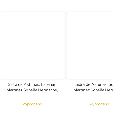
Sidra de Asturias, Espaňar,
Sidra de Asturias, S
Martínez Sopeña Hermanos,
Martínez Sopeña Her
0,75l
0,7l
Vyprodáno
Vyprodáno