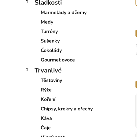
Sladkosti
Marmelády a džemy
Medy
Turróny
Sušenky
Čokolády
Gourmet ovoce
Trvanlivé
Těstoviny
Rýže
Koření
Chipsy, krekry a ořechy
Káva
Čaje