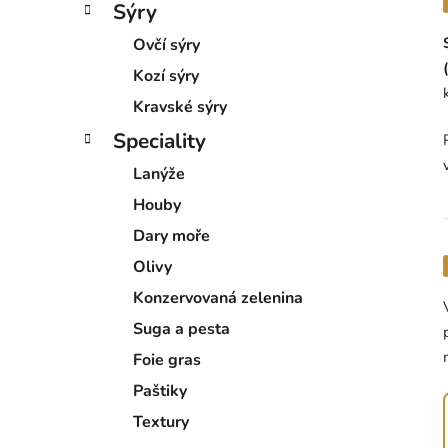
Sýry
Ovčí sýry
Kozí sýry
Kravské sýry
Speciality
Lanýže
Houby
Dary moře
Olivy
Konzervovaná zelenina
Suga a pesta
Foie gras
Paštiky
Textury