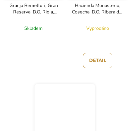
Granja Remelluri, Gran
Hacienda Monasterio,
Reserva, D.O. Rioja,
Cosecha, D.O. Ribera del
červené víno, 0,75l
Duero, červené víno,
0,75l
Skladem
Vyprodáno
DETAIL