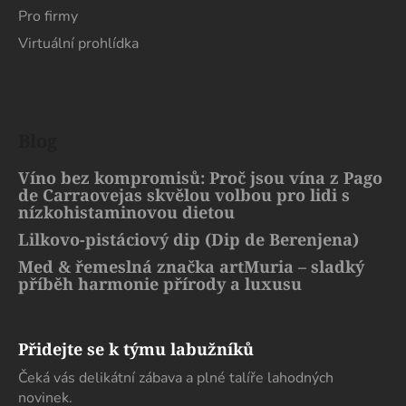
Pro firmy
Virtuální prohlídka
Blog
Víno bez kompromisů: Proč jsou vína z Pago
de Carraovejas skvělou volbou pro lidi s
nízkohistaminovou dietou
Lilkovo-pistáciový dip (Dip de Berenjena)
Med & řemeslná značka artMuria – sladký
příběh harmonie přírody a luxusu
Přidejte se k týmu labužníků
Čeká vás delikátní zábava a plné talíře lahodných
novinek.