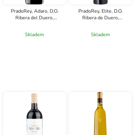
PradoRey, Adaro, D.O.
PradoRey, Elite, D.O.
Ribera del Duero,
Ribera de Duero,
červené víno, 0,75l
červené víno, 0,75l
Skladem
Skladem