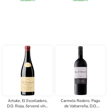
Artuke, El Escolladero,
Carmelo Rodero. Pago
D.O. Rioja, červené víno,
de Valtarreňa, D.O.