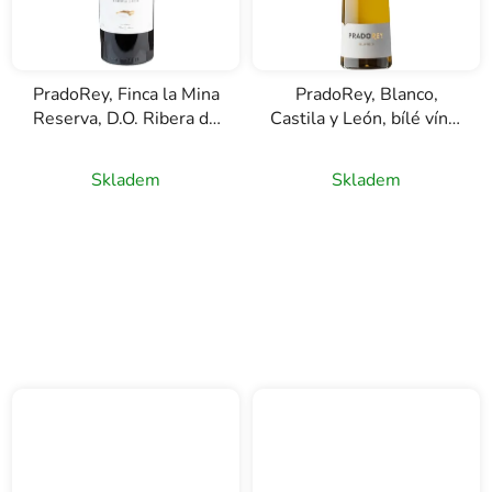
PradoRey, Finca la Mina
PradoRey, Blanco,
Reserva, D.O. Ribera de
Castila y León, bílé víno,
Duero, červené víno,
0,75l
0,75l
Skladem
Skladem