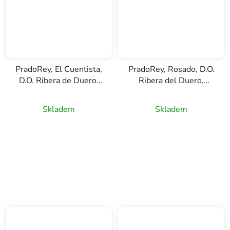
PradoRey, El Cuentista,
PradoRey, Rosado, D.O.
D.O. Ribera de Duero,
Ribera del Duero,
bílé víno, 0,75l
růžové víno, 0,75l
Skladem
Skladem