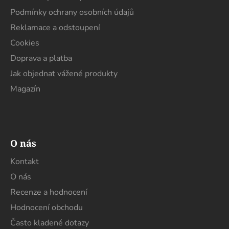
í
Podmínky ochrany osobních údajů
Reklamace a odstoupení
Cookies
Doprava a platba
Jak objednat vážené produkty
Magazín
O nás
Kontakt
O nás
Recenze a hodnocení
Hodnocení obchodu
Často kladené dotazy