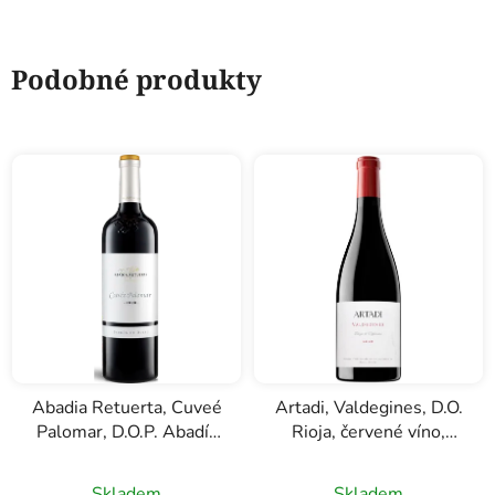
Podobné produkty
Abadia Retuerta, Cuveé
Artadi, Valdegines, D.O.
Palomar, D.O.P. Abadía
Rioja, červené víno,
Retuerta, červené víno,
0,75l
0,75l
Skladem
Skladem