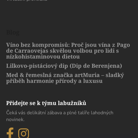
Blog
Víno bez kompromisů: Proč jsou vína z Pago
de Carraovejas skvělou volbou pro lidi s
nízkohistaminovou dietou
Lilkovo-pistáciový dip (Dip de Berenjena)
Med & řemeslná značka artMuria – sladký
příběh harmonie přírody a luxusu
Přidejte se k týmu labužníků
Čeká vás delikátní zábava a plné talíře lahodných
novinek.