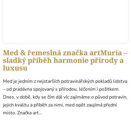
Med & řemeslná značka artMuria –
sladký příběh harmonie přírody a
luxusu
Med je jedním z nejstarších potravinářských pokladů lidstva
– od pradávna spojovaný s přírodou, léčením i požitkem.
Dnes, v době, kdy se čím dál víc zajímáme o původ potravin,
jejich kvalitu a příběh za nimi, med opět zaujímá přední
místo. Značka art...