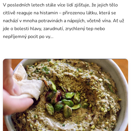
V posledních letech stále více lidí zjišťuje, že jejich tělo
citlivě reaguje na histamin – přirozenou látku, která se
nachází v mnoha potravinách a nápojích, včetně vína. Ať už
jde o bolesti hlavy, zarudnutí, zrychlený tep nebo
nepříjemný pocit po vy...