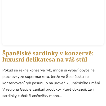
Španělské sardinky v konzervě:
luxusní delikatesa na váš stůl
Pokud se řekne konzerva ryb, mnozí si vybaví obyčejné
plechovky ze supermarketu. Jenže ve Španělsku se
konzervování ryb posunulo na úroveň kulinářského umění.
V regionu Galicie vznikají produkty, které dokazují, že i
sardinky, tuňák či ančovičky moho...