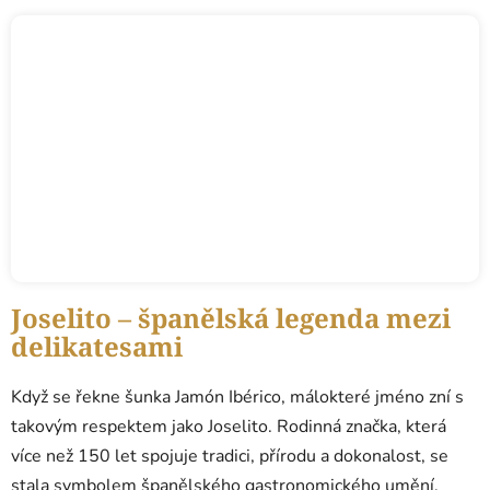
Joselito – španělská legenda mezi
delikatesami
Když se řekne šunka Jamón Ibérico, málokteré jméno zní s
takovým respektem jako Joselito. Rodinná značka, která
více než 150 let spojuje tradici, přírodu a dokonalost, se
stala symbolem španělského gastronomického umění.