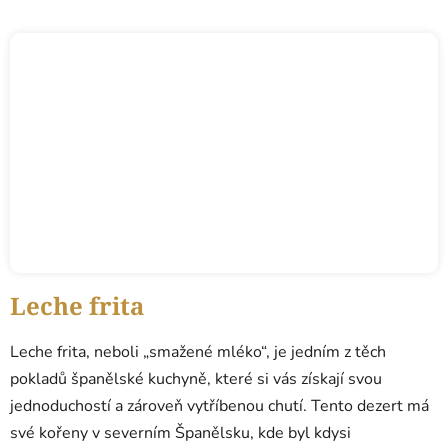
Leche frita
Leche frita, neboli „smažené mléko“, je jedním z těch
pokladů španělské kuchyně, které si vás získají svou
jednoduchostí a zároveň vytříbenou chutí. Tento dezert má
své kořeny v severním Španělsku, kde byl kdysi