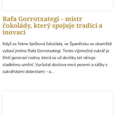
Rafa Gorrotxategi – mistr
čokolády, který spojuje tradici a
inovaci
Když se řekne špičková čokoláda, ve Španělsku se okamžitě
vybaví jméno Rafa Gorrotxategi. Tento výjimečný cukrář je
třetí generací rodiny, která se už desítky let věnuje
sladkému umění. Vyrůstal doslova mezi pecemi a sáčky s
cukrářskými dobrotami – a...