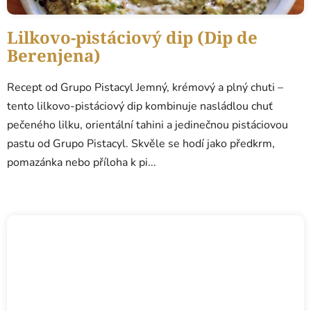
Lilkovo-pistáciový dip (Dip de
Berenjena)
Recept od Grupo Pistacyl Jemný, krémový a plný chuti –
tento lilkovo-pistáciový dip kombinuje nasládlou chuť
pečeného lilku, orientální tahini a jedinečnou pistáciovou
pastu od Grupo Pistacyl. Skvěle se hodí jako předkrm,
pomazánka nebo příloha k pi...