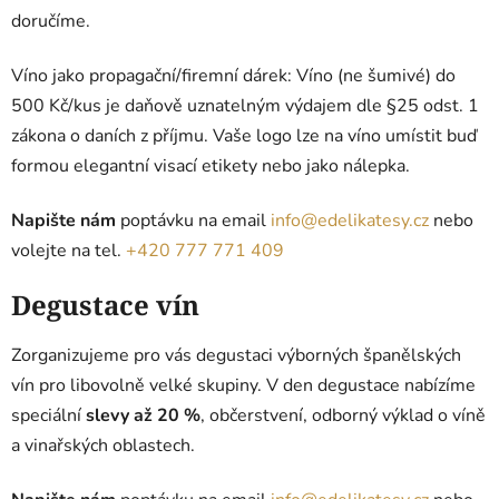
doručíme.
Víno jako propagační/firemní dárek: Víno (ne šumivé) do
500 Kč/kus je daňově uznatelným výdajem dle §25 odst. 1
zákona o daních z příjmu. Vaše logo lze na víno umístit buď
formou elegantní visací etikety nebo jako nálepka.
Napište nám
poptávku na email
info@edelikatesy.cz
nebo
volejte na tel.
+420 777 771 409
Degustace vín
Zorganizujeme pro vás degustaci výborných španělských
vín pro libovolně velké skupiny. V den degustace nabízíme
speciální
slevy až 20 %
, občerstvení, odborný výklad o víně
a vinařských oblastech.