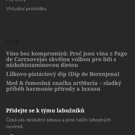
Virtuální prohlídka
Blog
Víno bez kompromisů: Proč jsou vína z Pago
de Carraovejas skvělou volbou pro lidi s
nízkohistaminovou dietou
Lilkovo-pistáciový dip (Dip de Berenjena)
Med & řemeslná značka artMuria – sladký
příběh harmonie přírody a luxusu
Přidejte se k týmu labužníků
Čeká vás delikátní zábava a plné talíře lahodných
novinek.