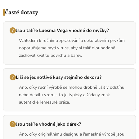
Časté dotazy
Jsou talíře Luesma Vega vhodné do myčky?
Vzhledem k ručnímu zpracování a dekorativním prvkům
doporučujeme mytí v ruce, aby si talíř dlouhodobě
zachoval kvalitu povrchu a barev.
Liší se jednotlivé kusy stejného dekoru?
Ano, díky ruční výrobě se mohou drobně lišit v odstínu
nebo detailu vzoru - to je typický a žádaný znak
autentické řemeslné práce.
Jsou talíře vhodné jako dárek?
Ano, díky originálnímu designu a řemeslné výrobě jsou