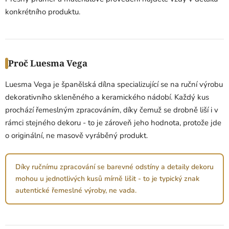
konkrétního produktu.
Proč Luesma Vega
Luesma Vega je španělská dílna specializující se na ruční výrobu
dekorativního skleněného a keramického nádobí. Každý kus
prochází řemeslným zpracováním, díky čemuž se drobně liší i v
rámci stejného dekoru - to je zároveň jeho hodnota, protože jde
o originální, ne masově vyráběný produkt.
Díky ručnímu zpracování se barevné odstíny a detaily dekoru
mohou u jednotlivých kusů mírně lišit - to je typický znak
autentické řemeslné výroby, ne vada.