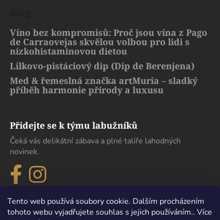
Blog
Víno bez kompromisů: Proč jsou vína z Pago
de Carraovejas skvělou volbou pro lidi s
nízkohistaminovou dietou
Lilkovo-pistáciový dip (Dip de Berenjena)
Med & řemeslná značka artMuria – sladký
příběh harmonie přírody a luxusu
Přidejte se k týmu labužníků
Čeká vás delikátní zábava a plné talíře lahodných
novinek.
Tento web používá soubory cookie. Dalším procházením
tohoto webu vyjadřujete souhlas s jejich používáním.. Více