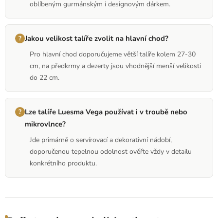
oblíbeným gurmánským i designovým dárkem.
Jakou velikost talíře zvolit na hlavní chod?
Pro hlavní chod doporučujeme větší talíře kolem 27-30
cm, na předkrmy a dezerty jsou vhodnější menší velikosti
do 22 cm.
Lze talíře Luesma Vega používat i v troubě nebo
mikrovlnce?
Jde primárně o servírovací a dekorativní nádobí,
doporučenou tepelnou odolnost ověřte vždy v detailu
konkrétního produktu.