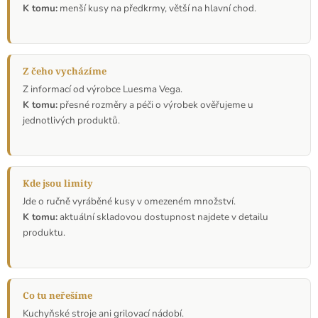
K tomu:
menší kusy na předkrmy, větší na hlavní chod.
Z čeho vycházíme
Z informací od výrobce Luesma Vega.
K tomu:
přesné rozměry a péči o výrobek ověřujeme u
jednotlivých produktů.
Kde jsou limity
Jde o ručně vyráběné kusy v omezeném množství.
K tomu:
aktuální skladovou dostupnost najdete v detailu
produktu.
Co tu neřešíme
Kuchyňské stroje ani grilovací nádobí.