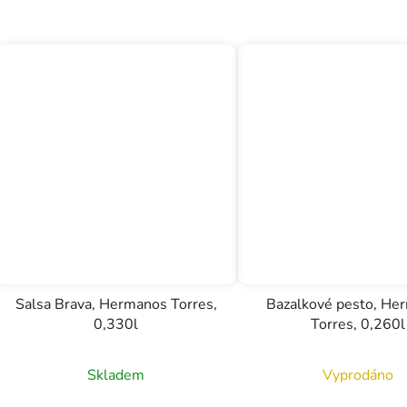
Salsa Brava, Hermanos Torres,
Bazalkové pesto, He
0,330l
Torres, 0,260l
Skladem
Vyprodáno