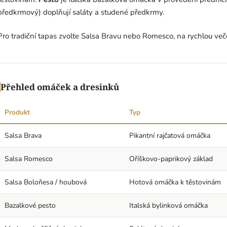
předkrmový) doplňují saláty a studené předkrmy.
Pro tradiční tapas zvolte Salsa Bravu nebo Romesco, na rychlou več
Přehled omáček a dresinků
Produkt
Typ
Salsa Brava
Pikantní rajčatová omáčka
Salsa Romesco
Oříškovo-paprikový základ
Salsa Boloňesa / houbová
Hotová omáčka k těstovinám
Bazalkové pesto
Italská bylinková omáčka