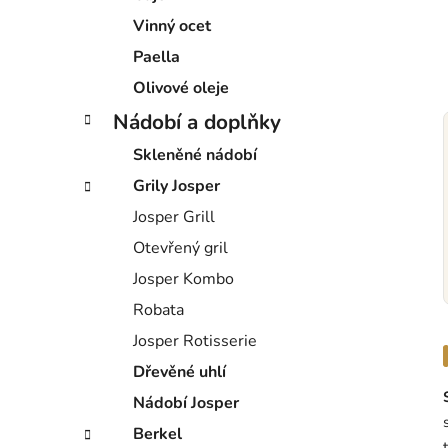
Vinný ocet
Paella
Olivové oleje
Nádobí a doplňky
Skleněné nádobí
Grily Josper
Josper Grill
Otevřený gril
Josper Kombo
Robata
Josper Rotisserie
Dřevěné uhlí
Nádobí Josper
Berkel