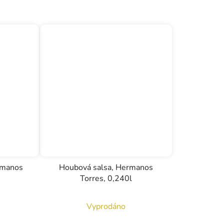
rmanos
Houbová salsa, Hermanos
Torres, 0,240l
Vyprodáno