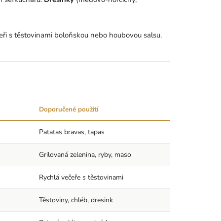
eři s těstovinami boloňskou nebo houbovou salsu.
Doporučené použití
Patatas bravas, tapas
Grilovaná zelenina, ryby, maso
Rychlá večeře s těstovinami
Těstoviny, chléb, dresink