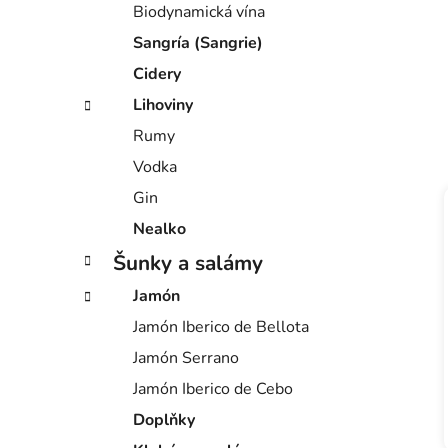
Biodynamická vína
Sangría (Sangrie)
Cidery
Lihoviny
Rumy
Vodka
Gin
Nealko
Šunky a salámy
Jamón
Jamón Iberico de Bellota
Jamón Serrano
Jamón Iberico de Cebo
Doplňky