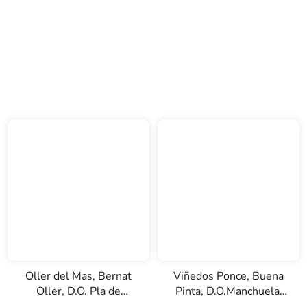
Oller del Mas, Bernat
Viñedos Ponce, Buena
Oller, D.O. Pla de
Pinta, D.O.Manchuela,
Bages, červené víno,
červené víno, 0,75l