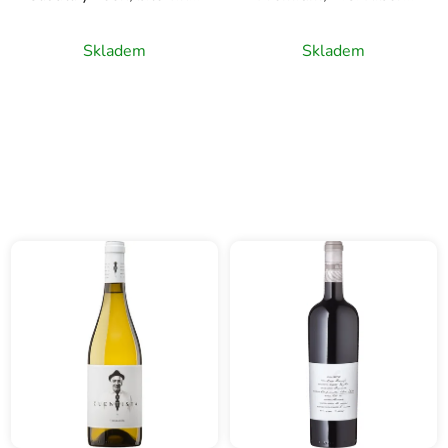
0,75l
del Duero, červené víno,
0,75l
Skladem
Skladem