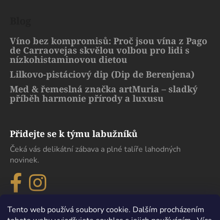
Blog
Víno bez kompromisů: Proč jsou vína z Pago
de Carraovejas skvělou volbou pro lidi s
nízkohistaminovou dietou
Lilkovo-pistáciový dip (Dip de Berenjena)
Med & řemeslná značka artMuria – sladký
příběh harmonie přírody a luxusu
Přidejte se k týmu labužníků
Čeká vás delikátní zábava a plné talíře lahodných
novinek.
Tento web používá soubory cookie. Dalším procházením