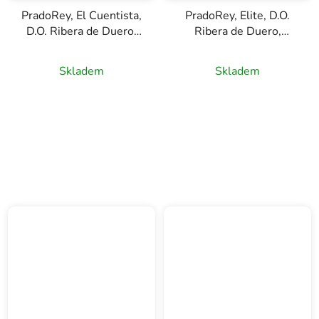
PradoRey, El Cuentista,
PradoRey, Elite, D.O.
D.O. Ribera de Duero,
Ribera de Duero,
bílé víno, 0,75l
červené víno, 0,75l
Skladem
Skladem