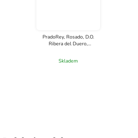
PradoRey, Rosado, D.O.
Ribera del Duero,
růžové víno, 0,75l
Skladem