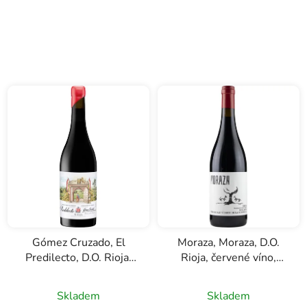
Gómez Cruzado, El
Moraza, Moraza, D.O.
Predilecto, D.O. Rioja,
Rioja, červené víno,
červené víno, 0,75l
0,75l
Skladem
Skladem