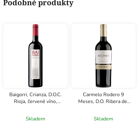
Podobné produkty
Baigorri, Crianza, D.O.C.
Carmelo Rodero 9
Rioja, červené víno,
Meses, D.O. Ribera del
0,75l
Duero, červené víno,
0,75l
Skladem
Skladem