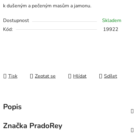
k dušeným a pečeným masům a jamonu.
Dostupnost
Skladem
Kód:
19922
Tisk
Zeptat se
Hlídat
Sdílet
Popis
Značka
PradoRey