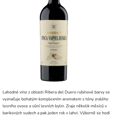
5
hvězdiček.
Lahodné víno z oblasti Ribera del Duero rubínové barvy se
vyznačuje bohatým komplexním aromatem s tóny zralého
lesního ovoce a vůní lesních bylin. Zraje několik měsíců v
barikových sudech a pak jeden rok v lahvi. Výborně se hodí