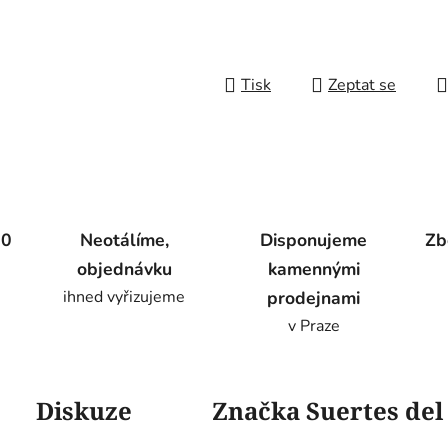
Tisk
Zeptat se
00
Neotálíme,
Disponujeme
Zb
objednávku
kamennými
ihned vyřizujeme
prodejnami
v Praze
Diskuze
Značka
Suertes de