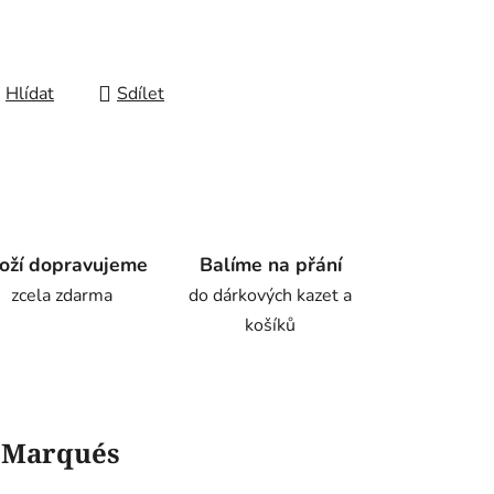
Hlídat
Sdílet
oží dopravujeme
Balíme na přání
zcela zdarma
do dárkových kazet a
košíků
l Marqués