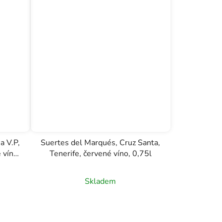
a V.P,
Suertes del Marqués, Cruz Santa,
 víno,
Tenerife, červené víno, 0,75l
Skladem