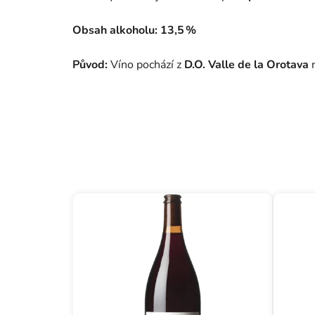
Obsah alkoholu:
13,5 %
Původ:
Víno pochází z
D.O. Valle de la Orotava
n