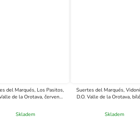
es del Marqués, Los Pasitos,
Suertes del Marqués, Vidoni
Valle de la Orotava, červené
D.O. Valle de la Orotava, bílé
víno, 0,75l
0,75l
Skladem
Skladem