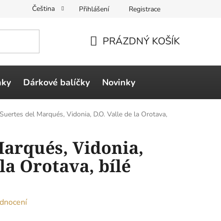
Čeština
Přihlášení
Registrace
PRÁZDNÝ KOŠÍK
NÁKUPNÍ
KOŠÍK
ňky
Dárkové balíčky
Novinky
Suertes del Marqués, Vidonia, D.O. Valle de la Orotava,
Marqués, Vidonia,
 la Orotava, bílé
dnocení