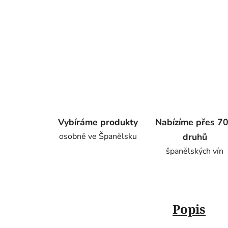
Vybíráme produkty
Nabízíme přes 7
osobně ve Španělsku
druhů
španělských vín
Popis