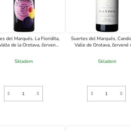
es del Marqués, La Floridita,
Suertes del Marqués, Candio
Valle de la Orotava, červené
Valle de Orotava, červené 
víno, 0,75l
0,75l
Skladem
Skladem