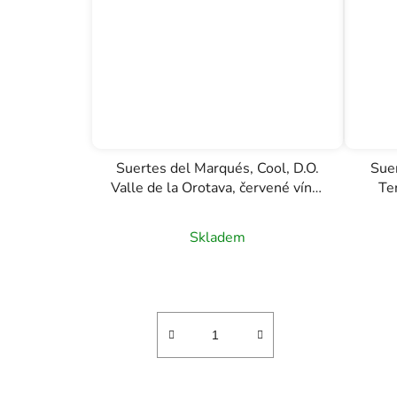
Suertes del Marqués, Cool, D.O.
Sue
Valle de la Orotava, červené víno,
Te
1l
Skladem