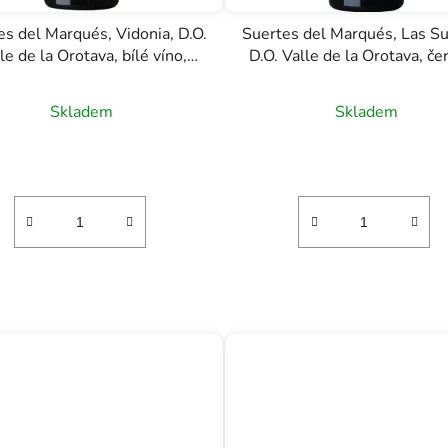
es del Marqués, Vidonia, D.O.
Suertes del Marqués, Las Su
le de la Orotava, bílé víno,
D.O. Valle de la Orotava, č
0,75l
víno, 0,75l
Skladem
Skladem