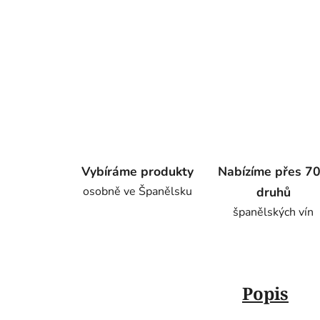
Vybíráme produkty
Nabízíme přes 7
osobně ve Španělsku
druhů
španělských vín
Popis