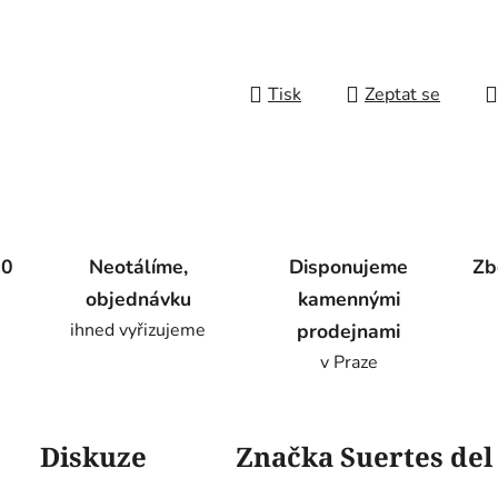
Tisk
Zeptat se
00
Neotálíme,
Disponujeme
Zb
objednávku
kamennými
ihned vyřizujeme
prodejnami
v Praze
Diskuze
Značka
Suertes de