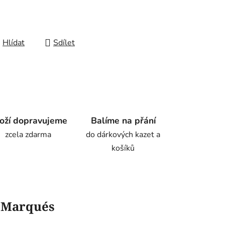
Hlídat
Sdílet
oží dopravujeme
Balíme na přání
zcela zdarma
do dárkových kazet a
košíků
l Marqués