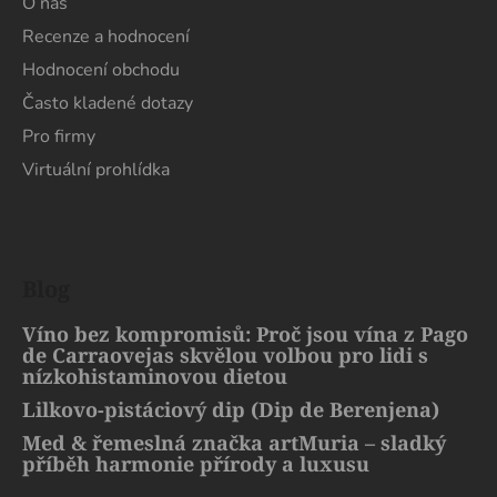
O nás
Recenze a hodnocení
Hodnocení obchodu
Často kladené dotazy
Pro firmy
Virtuální prohlídka
Blog
Víno bez kompromisů: Proč jsou vína z Pago
de Carraovejas skvělou volbou pro lidi s
nízkohistaminovou dietou
Lilkovo-pistáciový dip (Dip de Berenjena)
Med & řemeslná značka artMuria – sladký
příběh harmonie přírody a luxusu