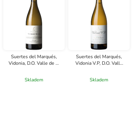
Suertes del Marqués,
Suertes del Marqués,
Vidonia, D.O. Valle de la
Vidonia V.P, D.O. Valle
Orotava, bílé víno, 0,75l
de la Orotava, bílé víno,
0,75l
Skladem
Skladem