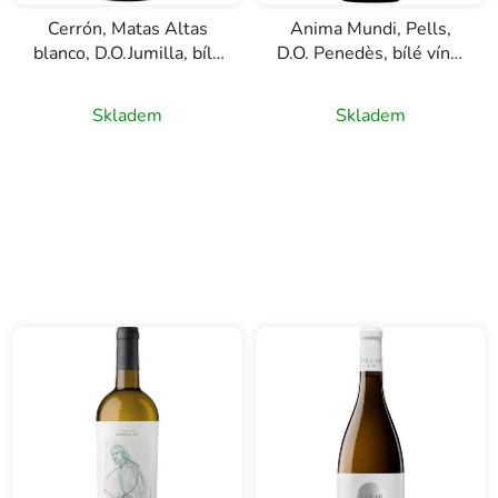
Cerrón, Matas Altas
Anima Mundi, Pells,
blanco, D.O.Jumilla, bílé
D.O. Penedès, bílé víno,
víno, 0,75l
0,75l
Skladem
Skladem