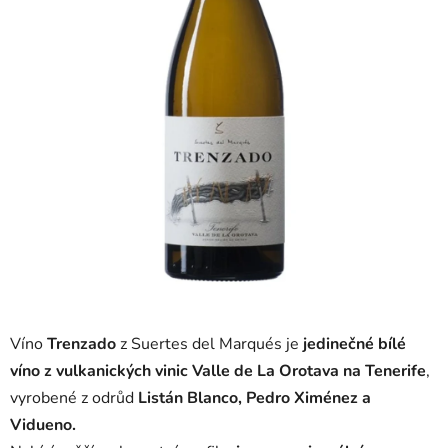
Víno
Trenzado
z
Suertes del Marqués
je
jedinečné bílé
víno z vulkanických vinic Valle de La Orotava na Tenerife
,
vyrobené z odrůd
Listán
Blanco, Pedro Ximénez a
Vidueno.