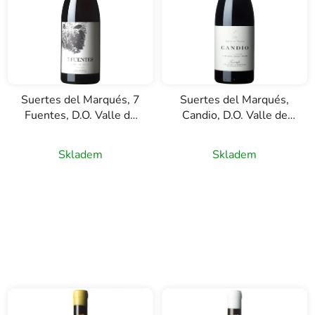
Suertes del Marqués, 7
Suertes del Marqués,
Fuentes, D.O. Valle de
Candio, D.O. Valle de
la Orotava, červené
Orotava, červené víno,
víno, 0,75l
0,75l
Skladem
Skladem