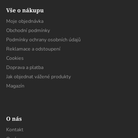
á
Vše o nákupu
p
a
Moje objednávka
t
Obchodní podmínky
í
Podmínky ochrany osobních údajů
Reklamace a odstoupení
Cookies
Doprava a platba
Jak objednat vážené produkty
Magazín
O nás
Kontakt