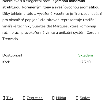
Nabízí svěží a elegantní profil s
jemnou minerální
strukturou, kořeněnými tóny a svěží ovocnou aromatikou.
Díky lehkému tělu a vyvážené kyselince je Trenzado ideální
pro okamžité popíjení, ale zároveň reprezentuje tradiční
vinařské techniky Suertes del Marqués, které kombinují
ruční práci, pravokořenné vinice a unikátní systém Cordon
Trenzado.
Dostupnost
Skladem
Kód:
17530
Tisk
Zeptat se
Hlídat
Sdílet