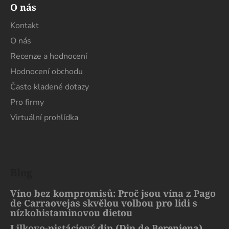
O nás
Kontakt
O nás
Recenze a hodnocení
Hodnocení obchodu
Často kladené dotazy
Pro firmy
Virtuální prohlídka
Blog
Víno bez kompromisů: Proč jsou vína z Pago
de Carraovejas skvělou volbou pro lidi s
nízkohistaminovou dietou
Lilkovo-pistáciový dip (Dip de Berenjena)