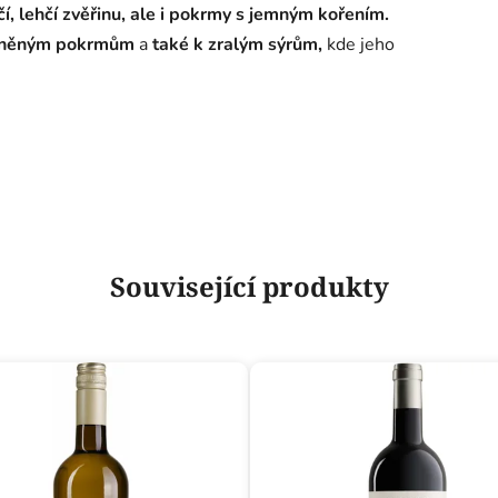
í, lehčí zvěřinu, ale i pokrmy s jemným kořením.
ořeněným pokrmům
a
také k zralým sýrům,
kde jeho
Související produkty