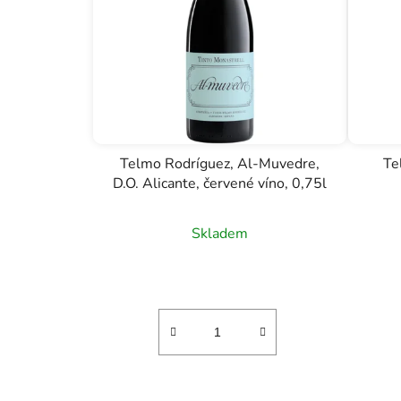
Telmo Rodríguez, Al-Muvedre,
Te
D.O. Alicante, červené víno, 0,75l
Skladem