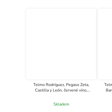
Telmo Rodríguez, Pegaso Zeta,
Telm
Castilla y León, červené víno,
Bar
0,75l
Skladem