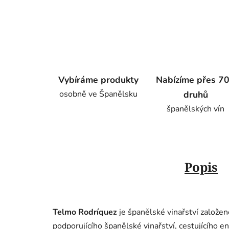
Vybíráme produkty
Nabízíme přes 7
osobně ve Španělsku
druhů
španělských vín
Popis
Telmo Rodríquez
je španělské vinařství založen
podporujícího španělské vinařství, cestujícího e