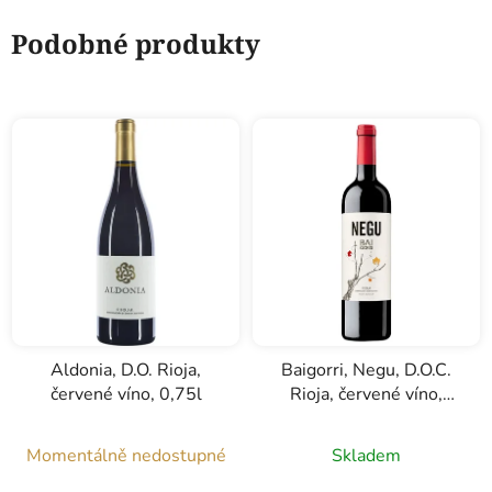
Podobné produkty
Aldonia, D.O. Rioja,
Baigorri, Negu, D.O.C.
červené víno, 0,75l
Rioja, červené víno,
0,75l
Momentálně nedostupné
Skladem