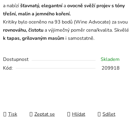
a nabízí
šťavnatý, elegantní
a
ovocně
svěží projev s tóny
třešní, malin a jemného koření.
Kritiky bylo oceněno na 93 bodů (Wine Advocate) za svou
rovnováhu, čistotu
a výjimečný poměr cena/kvalita. Skvělé
k tapas, grilovaným masům
i samostatně.
Dostupnost
Skladem
Kód:
209918
Tisk
Zeptat se
Hlídat
Sdílet