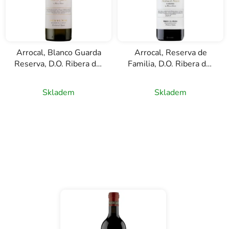
Arrocal, Blanco Guarda
Arrocal, Reserva de
Reserva, D.O. Ribera del
Familia, D.O. Ribera del
Duero, bílé víno, 0,75l
Duero, červené víno,
0,75l
Skladem
Skladem