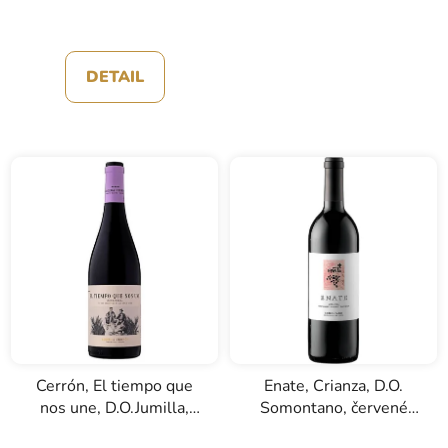
DETAIL
Cerrón, El tiempo que
Enate, Crianza, D.O.
nos une, D.O.Jumilla,
Somontano, červené
červené víno, 0,75l
víno, 0,75l