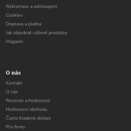
Reklamace a odstoupení
Cookies
Doprava a platba
Jak objednat vážené produkty
Magazín
O nás
Kontakt
O nás
Recenze a hodnocení
Hodnocení obchodu
Často kladené dotazy
Pro firmy