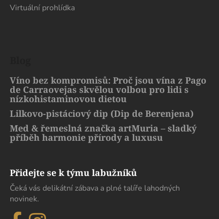
Virtuální prohlídka
Blog
Víno bez kompromisů: Proč jsou vína z Pago
de Carraovejas skvělou volbou pro lidi s
nízkohistaminovou dietou
Lilkovo-pistáciový dip (Dip de Berenjena)
Med & řemeslná značka artMuria – sladký
příběh harmonie přírody a luxusu
Přidejte se k týmu labužníků
Čeká vás delikátní zábava a plné talíře lahodných
novinek.