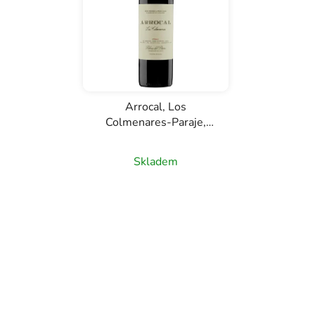
Arrocal, Los
Colmenares-Paraje,
D.O. Ribera del Duero,
červené víno, 0,75
Skladem