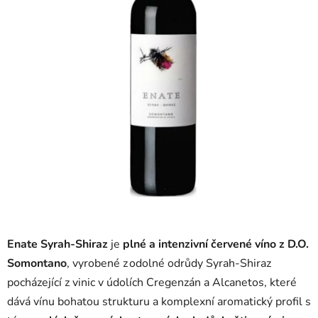
Enate Syrah‑Shiraz
je
plné a intenzivní červené víno
z D.O.
Somontano
, vyrobené z odolné odrůdy Syrah-Shiraz
pocházející z vinic v údolích Cregenzán a Alcanetos, které
dává vínu bohatou strukturu a komplexní aromatický profil s