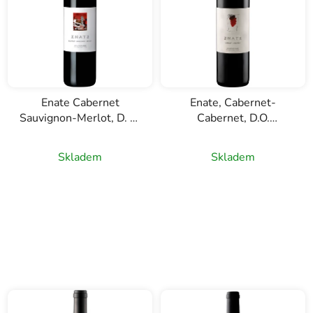
Enate Cabernet
Enate, Cabernet-
Sauvignon-Merlot, D. O.
Cabernet, D.O.
Somontano, červené
Somontano, červené
víno, 0,75l
víno, 0,75l
Skladem
Skladem