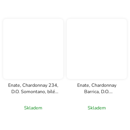
Enate, Chardonnay 234,
Enate, Chardonnay
D.O. Somontano, bílé
Barrica, D.O.
víno 1,5l
Somontano, bílé víno
0,75l
Skladem
Skladem