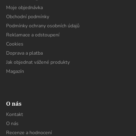
p
a
Moje objednávka
t
Obchodní podmínky
í
Podmínky ochrany osobních údajů
Reklamace a odstoupení
Cookies
Doprava a platba
Jak objednat vážené produkty
Magazín
O nás
Kontakt
O nás
Recenze a hodnocení