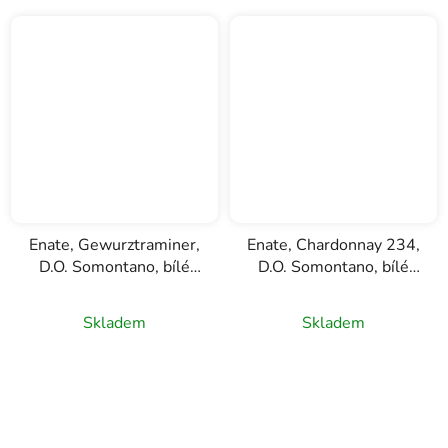
Enate, Gewurztraminer,
Enate, Chardonnay 234,
D.O. Somontano, bílé
D.O. Somontano, bílé
víno, 0,75l
víno 0,75l
Skladem
Skladem