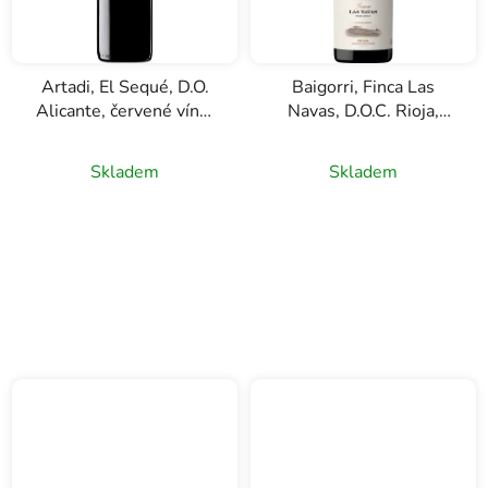
Artadi, El Sequé, D.O.
Baigorri, Finca Las
Alicante, červené víno,
Navas, D.O.C. Rioja,
0,75l
červené víno, 0,75l
Skladem
Skladem