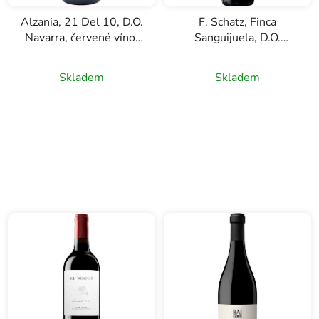
Alzania, 21 Del 10, D.O.
F. Schatz, Finca
Navarra, červené víno,
Sanguijuela, D.O.
0,75l
Sierras de Málaga,
červené víno, 0,75l
Skladem
Skladem