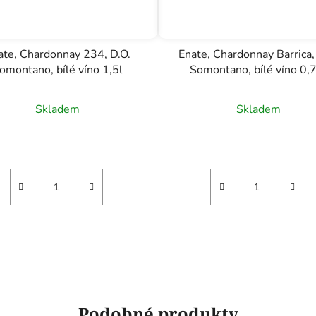
ate, Chardonnay 234, D.O.
Enate, Chardonnay Barrica,
omontano, bílé víno 1,5l
Somontano, bílé víno 0,
Skladem
Skladem
Podobné produkty