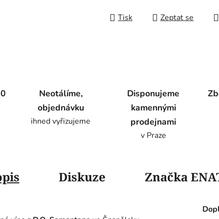
Tisk
Zeptat se
00
Neotálíme,
Disponujeme
Zb
objednávku
kamennými
ihned vyřizujeme
prodejnami
v Praze
opis
Diskuze
Značka
ENA
Dopl