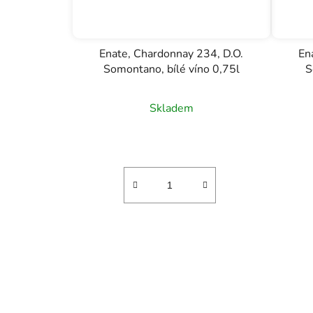
Enate, Chardonnay 234, D.O.
En
Somontano, bílé víno 0,75l
S
Skladem