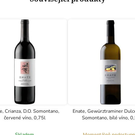
e, Crianza, D.O. Somontano,
Enate, Gewürztraminer Dulce
červené víno, 0,75l
Somontano, bílé víno, 0,
Skladem
Momentálně nedostup