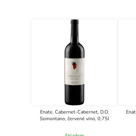
Enate, Cabernet-Cabernet, D.O.
Enat
Somontano, červené víno, 0,75l
Skladem