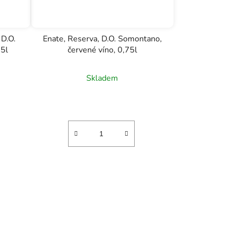
 D.O.
Enate, Reserva, D.O. Somontano,
75l
červené víno, 0,75l
Skladem