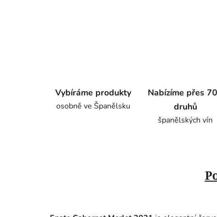
Vybíráme produkty
Nabízíme přes 7
osobně ve Španělsku
druhů
španělských vín
P