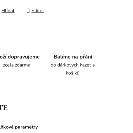
Hlídat
Sdílet
oží dopravujeme
Balíme na přání
zcela zdarma
do dárkových kazet a
košíků
TE
ňkové parametry