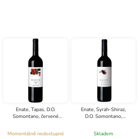
Enate, Tapas, D.O.
Enate, Syrah-Shiraz,
Somontano, červené
D.O. Somontano,
víno, 0,75l
červené víno, 0,75l
Momentálně nedostupné
Skladem