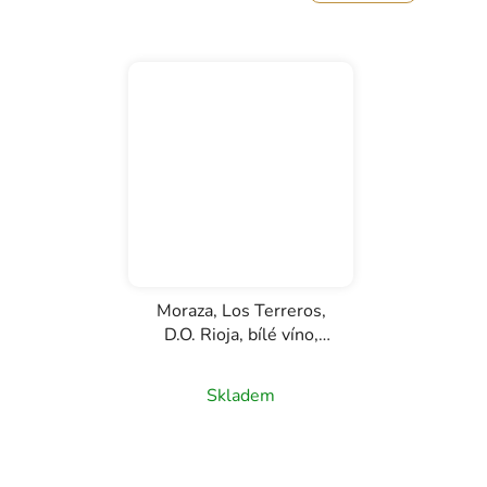
Moraza, Los Terreros,
D.O. Rioja, bílé víno,
0,75l
Skladem