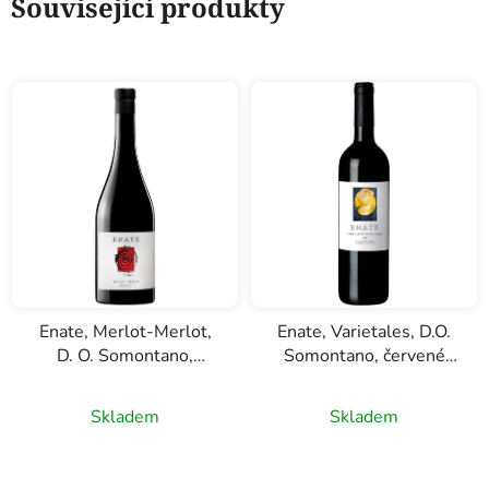
Související produkty
Enate, Merlot-Merlot,
Enate, Varietales, D.O.
D. O. Somontano,
Somontano, červené
červené víno, 0,75l
víno, 0,75l
Skladem
Skladem