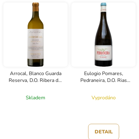
Arrocal, Blanco Guarda
Eulogio Pomares,
Reserva, D.O. Ribera del
Pedraneira, D.O. Rias
Duero, bílé víno, 0,75l
Baixas, bílé víno, 0,75l
Skladem
Vyprodáno
DETAIL