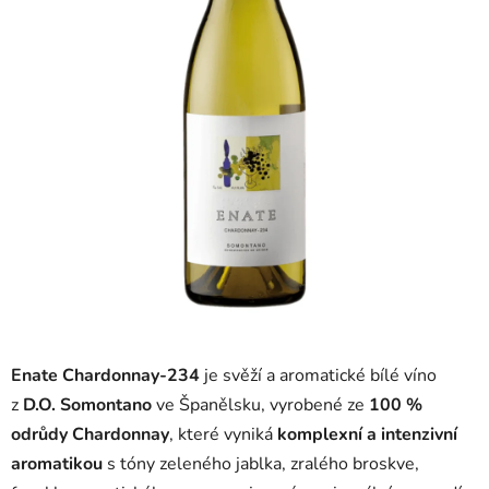
Enate Chardonnay-234
je svěží a aromatické bílé víno
z
D.O. Somontano
ve Španělsku, vyrobené ze
100 %
odrůdy Chardonnay
, které vyniká
komplexní a intenzivní
aromatikou
s tóny zeleného jablka, zralého broskve,