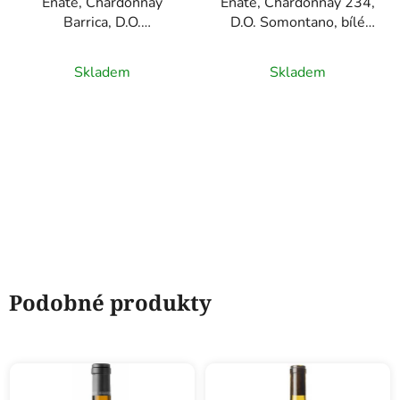
Enate, Chardonnay
Enate, Chardonnay 234,
Barrica, D.O.
D.O. Somontano, bílé
Somontano, bílé víno
víno 0,75l
0,75l
Skladem
Skladem
Podobné produkty