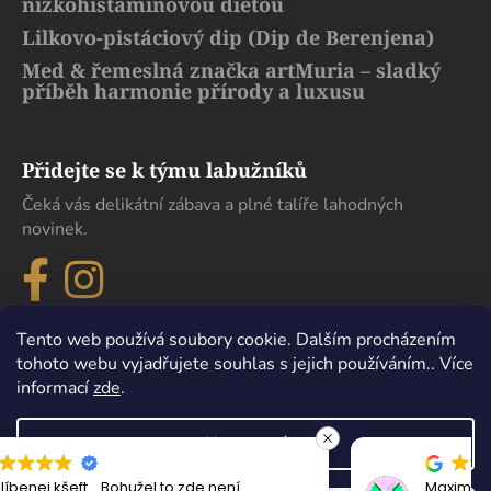
nízkohistaminovou dietou
Lilkovo-pistáciový dip (Dip de Berenjena)
Med & řemeslná značka artMuria – sladký
příběh harmonie přírody a luxusu
Přidejte se k týmu labužníků
Čeká vás delikátní zábava a plné talíře lahodných
novinek.
Tento web používá soubory cookie. Dalším procházením
tohoto webu vyjadřujete souhlas s jejich používáním.. Více
informací
zde
.
Nastavení
Maximální spokojenost, sehnal jsem zde lahev