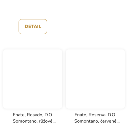
DETAIL
Enate, Rosado, D.O.
Enate, Reserva, D.O.
Somontano, růžové
Somontano, červené
víno, 0,75l
víno, 0,75l