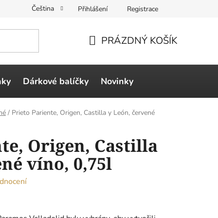
Čeština
Přihlášení
Registrace
PRÁZDNÝ KOŠÍK
NÁKUPNÍ
KOŠÍK
ňky
Dárkové balíčky
Novinky
né
/
Prieto Pariente, Origen, Castilla y León, červené
te, Origen, Castilla
né víno, 0,75l
dnocení