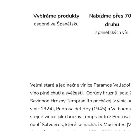
Vybíráme produkty
Nabízíme přes 7
osobně ve Španělsku
druhů
španělských vín
Velmi staré a jedinečné vinice Paramos Valladol
víno plné chuti a svěžesti. Odrůdy hruznů jso
Savignon Hrozny Tempranillo pocházejí z vinic 
vinic 1924), Pedrosa del Rey (1945) a Valbuena
stejné vinice jako hrozny Tempranillo z Pedrosa
údolí Salvueros, které se nachází v Mucientes (