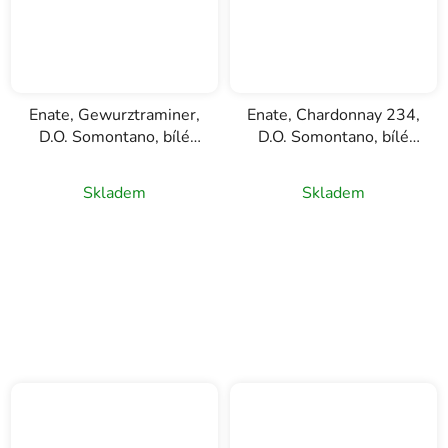
Enate, Gewurztraminer,
Enate, Chardonnay 234,
D.O. Somontano, bílé
D.O. Somontano, bílé
víno, 0,75l
víno 1,5l
Skladem
Skladem