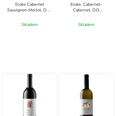
Enate Cabernet
Enate, Cabernet-
Sauvignon-Merlot, D. O.
Cabernet, D.O.
Somontano, červené
Somontano, červené
víno, 0,75l
víno, 0,75l
Skladem
Skladem