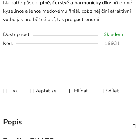
Na patře působí
plně, čerstvě a harmonicky
díky příjemné
kyselince a lehce medovému finiši, což z něj činí atraktivní
volbu jak pro běžné pití, tak pro gastronomii.
Dostupnost
Skladem
Kód:
19931
Tisk
Zeptat se
Hlídat
Sdílet
Popis