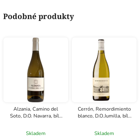
Podobné produkty
Alzania, Camino del
Cerrón, Remordimiento
Soto, D.O. Navarra, bílé
blanco, D.O.Jumilla, bílé
víno, 0,75l
víno, 0,75l
Skladem
Skladem