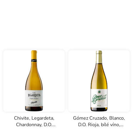
Chivite, Legardeta,
Gómez Cruzado, Blanco,
Chardonnay, D.O.
D.O. Rioja, bílé víno,
Navarra, bílé víno, 0,75l
0,75l