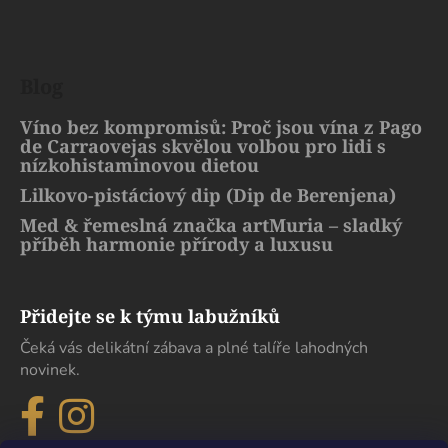
Blog
Víno bez kompromisů: Proč jsou vína z Pago
de Carraovejas skvělou volbou pro lidi s
nízkohistaminovou dietou
Lilkovo-pistáciový dip (Dip de Berenjena)
Med & řemeslná značka artMuria – sladký
příběh harmonie přírody a luxusu
Přidejte se k týmu labužníků
Čeká vás delikátní zábava a plné talíře lahodných
novinek.