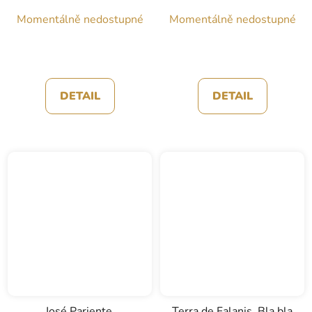
Momentálně nedostupné
Momentálně nedostupné
DETAIL
DETAIL
José Pariente,
Terra de Falanis, Bla bla