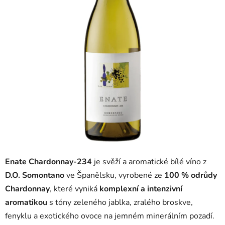
Enate Chardonnay-234
je svěží a aromatické bílé víno z
D.O. Somontano
ve Španělsku, vyrobené ze
100 % odrůdy
Chardonnay
, které vyniká
komplexní a intenzivní
aromatikou
s tóny zeleného jablka, zralého broskve,
fenyklu a exotického ovoce na jemném minerálním pozadí.