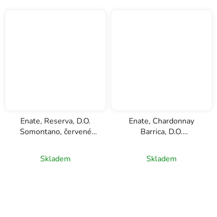
Enate, Reserva, D.O.
Enate, Chardonnay
Somontano, červené
Barrica, D.O.
víno, 0,75l
Somontano, bílé víno
0,75l
Skladem
Skladem