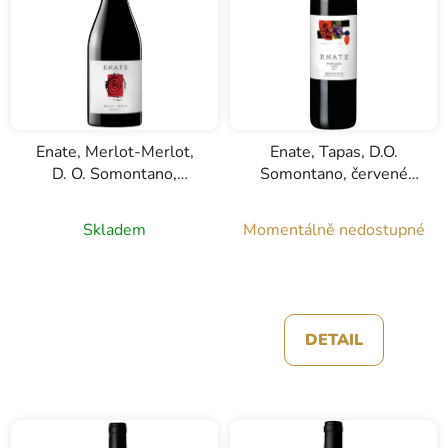
Enate, Merlot-Merlot,
Enate, Tapas, D.O.
D. O. Somontano,
Somontano, červené
červené víno, 0,75l
víno, 0,75l
Skladem
Momentálně nedostupné
DETAIL