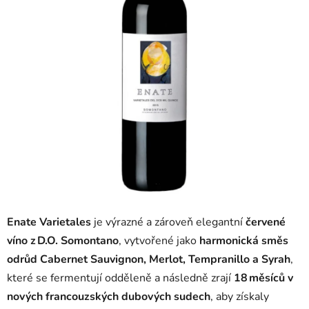
Enate Varietales
je výrazné a zároveň elegantní
červené
víno z D.O. Somontano
, vytvořené jako
harmonická směs
odrůd Cabernet Sauvignon, Merlot, Tempranillo a Syrah
,
které se fermentují odděleně a následně zrají
18 měsíců v
nových francouzských dubových sudech
, aby získaly