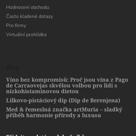
Hodnocení obchodu
Často kladené dotazy
Pro firmy
Virtuální prohlídka
Blog
Víno bez kompromisů: Proč jsou vína z Pago
de Carraovejas skvělou volbou pro lidi s
nízkohistaminovou dietou
Lilkovo-pistáciový dip (Dip de Berenjena)
Med & řemeslná značka artMuria – sladký
příběh harmonie přírody a luxusu