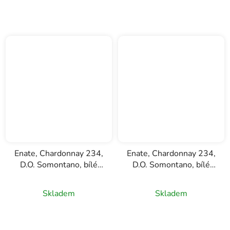
Enate, Chardonnay 234,
Enate, Chardonnay 234,
D.O. Somontano, bílé
D.O. Somontano, bílé
víno 1,5l
víno 0,75l
Skladem
Skladem