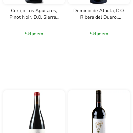
Cortijo Los Aguilares,
Dominio de Atauta, D.O.
Pinot Noir, D.O. Sierras
Ribera del Duero,
de Málaga, červené
červené víno, 0,75l
víno, 0,75l
Skladem
Skladem