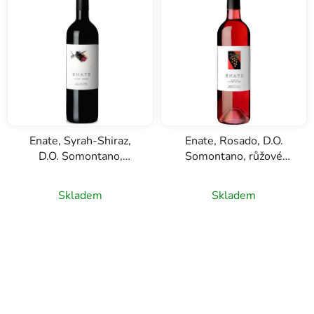
Enate, Syrah-Shiraz,
Enate, Rosado, D.O.
D.O. Somontano,
Somontano, růžové
červené víno, 0,75l
víno, 0,75l
Skladem
Skladem