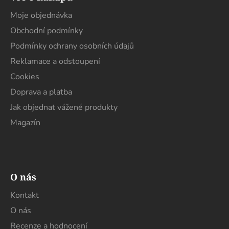
p
a
Moje objednávka
t
Obchodní podmínky
í
Podmínky ochrany osobních údajů
Reklamace a odstoupení
Cookies
Doprava a platba
Jak objednat vážené produkty
Magazín
O nás
Kontakt
O nás
Recenze a hodnocení