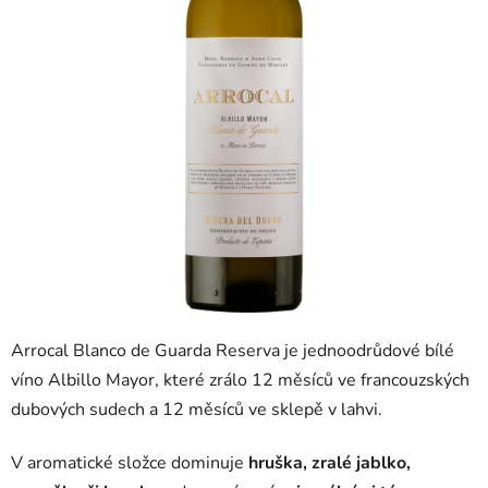
Arrocal Blanco de Guarda Reserva je jednoodrůdové bílé
víno Albillo Mayor, které zrálo 12 měsíců ve francouzských
dubových sudech a 12 měsíců ve sklepě v lahvi.
V aromatické složce dominuje
hruška, zralé jablko,