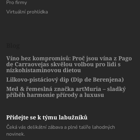
Pro firmy
Virtuální prohlídka
Blog
Víno bez kompromisů: Proč jsou vína z Pago
de Carraovejas skvělou volbou pro lidi s
nízkohistaminovou dietou
Lilkovo-pistáciový dip (Dip de Berenjena)
Med & řemeslná značka artMuria – sladký
příběh harmonie přírody a luxusu
Přidejte se k týmu labužníků
Čeká vás delikátní zábava a plné talíře lahodných
novinek.