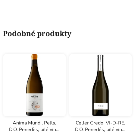
Podobné produkty
Anima Mundi, Pells,
Celler Credo, VI-D-RE,
D.O. Penedès, bílé víno,
D.O. Penedés, bílé víno,