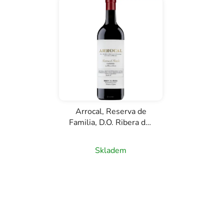
Arrocal, Reserva de
Familia, D.O. Ribera del
Duero, červené víno,
0,75l
Skladem