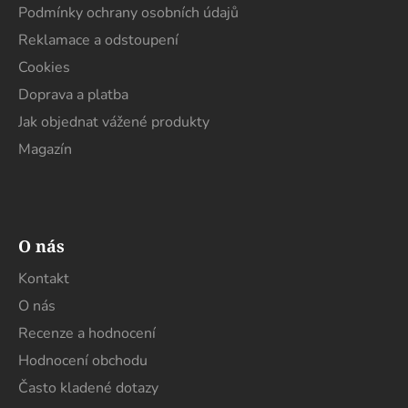
í
Podmínky ochrany osobních údajů
Reklamace a odstoupení
Cookies
Doprava a platba
Jak objednat vážené produkty
Magazín
O nás
Kontakt
O nás
Recenze a hodnocení
Hodnocení obchodu
Často kladené dotazy