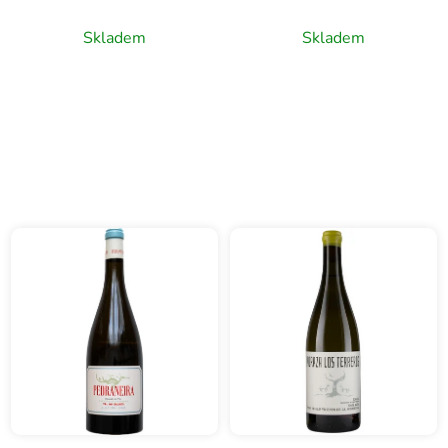
0,75l
0,75l
Skladem
Skladem