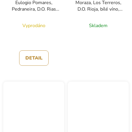
Eulogio Pomares,
Moraza, Los Terreros,
Pedraneira, D.O. Rias
D.O. Rioja, bílé víno,
Baixas, bílé víno, 0,75l
0,75l
Vyprodáno
Skladem
DETAIL