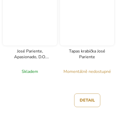
José Pariente,
Tapas krabička José
Apasionado, D.O.
Pariente
Rueda, bílé víno 0,5l
Skladem
Momentálně nedostupné
DETAIL