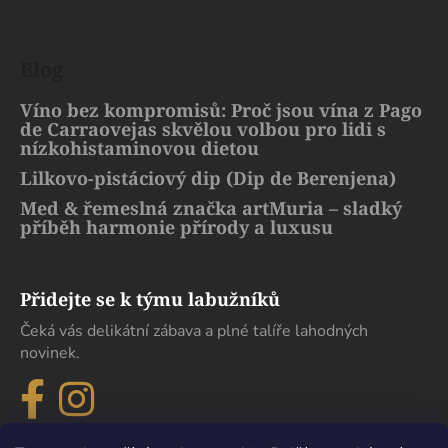
Blog
Víno bez kompromisů: Proč jsou vína z Pago
de Carraovejas skvělou volbou pro lidi s
nízkohistaminovou dietou
Lilkovo-pistáciový dip (Dip de Berenjena)
Med & řemeslná značka artMuria – sladký
příběh harmonie přírody a luxusu
Přidejte se k týmu labužníků
Čeká vás delikátní zábava a plné talíře lahodných
novinek.