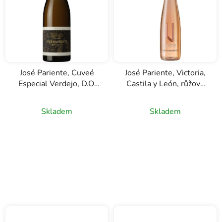
José Pariente, Cuveé
José Pariente, Victoria,
Especial Verdejo, D.O.
Castila y León, růžové
Rueda, bílé víno, 0,75l
víno, 0,75l
Skladem
Skladem