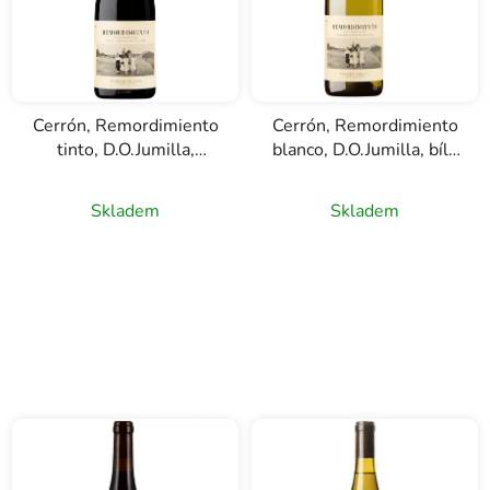
Cerrón, Remordimiento
Cerrón, Remordimiento
tinto, D.O.Jumilla,
blanco, D.O.Jumilla, bílé
červené víno, 0,75l
víno, 0,75l
Skladem
Skladem