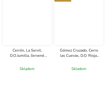
Cerrón, La Servil,
Gómez Cruzado, Cerro
D.O.Jumilla, červené
las Cuevas, D.O. Rioja,
víno, 0,75l
červené víno, 0,75l
Skladem
Skladem