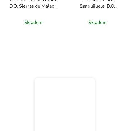
D.O. Sierras de Málaga,
Sanguijuela, D.O.
červené víno, 0,75l
Sierras de Málaga,
červené víno, 0,75l
Skladem
Skladem