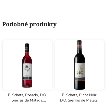
Podobné produkty
F. Schatz, Rosado, D.O.
F. Schatz, Pinot Noir,
Sierras de Málaga,
D.O. Sierras de Málaga,
růžové víno, 0,75l
červené víno, 0,75l