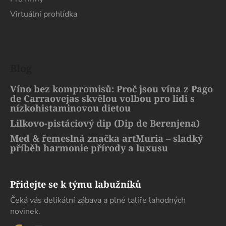
Virtuální prohlídka
Blog
Víno bez kompromisů: Proč jsou vína z Pago
de Carraovejas skvělou volbou pro lidi s
nízkohistaminovou dietou
Lilkovo-pistáciový dip (Dip de Berenjena)
Med & řemeslná značka artMuria – sladký
příběh harmonie přírody a luxusu
Přidejte se k týmu labužníků
Čeká vás delikátní zábava a plné talíře lahodných
novinek.