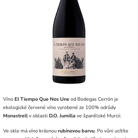
Víno
El Tiempo Que Nos Une
od Bodegas Cerrón je
ekologické červené víno vyrobené ze 100% odrůdy
Monastrell
v oblasti
D.O. Jumilla
ve španělské Murcii.
Ve skle má víno krásnou
rubínovou
barvu
. Po vůni ucítíte