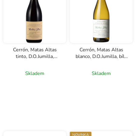
Cerrón, Matas Altas
Cerrón, Matas Altas
tinto, D.O.Jumilla,
blanco, D.O.Jumilla, bílé
červené víno, 0,75l
víno, 0,75l
Skladem
Skladem
NOVINKA