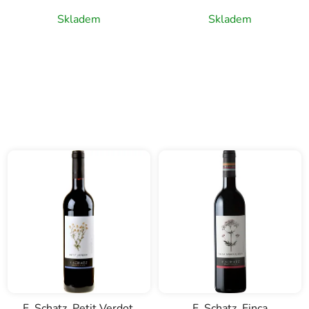
Skladem
Skladem
F. Schatz, Petit Verdot,
F. Schatz, Finca