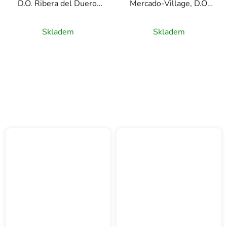
D.O. Ribera del Duero,
Mercado-Village, D.O.
červené víno, 0,75
Ribera del Duero,
červené víno, 0,75l
Skladem
Skladem