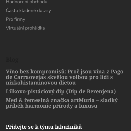
Hodnocení obchodu
Často kladené dotazy
Pro firmy
Virtuální prohlídka
Blog
Víno bez kompromisů: Proč jsou vína z Pago
de Carraovejas skvělou volbou pro lidi s
nízkohistaminovou dietou
Lilkovo-pistáciový dip (Dip de Berenjena)
Med & řemeslná značka artMuria – sladký
příběh harmonie přírody a luxusu
Přidejte se k týmu labužníků