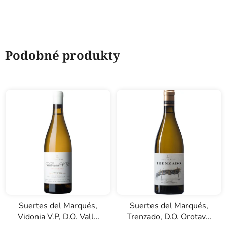
Podobné produkty
Suertes del Marqués,
Suertes del Marqués,
Vidonia V.P, D.O. Valle
Trenzado, D.O. Orotava,