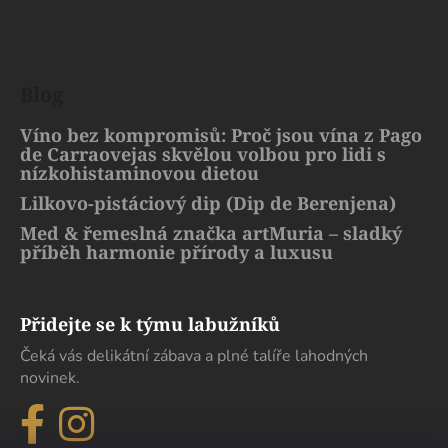
Blog
Víno bez kompromisů: Proč jsou vína z Pago
de Carraovejas skvělou volbou pro lidi s
nízkohistaminovou dietou
Lilkovo-pistáciový dip (Dip de Berenjena)
Med & řemeslná značka artMuria – sladký
příběh harmonie přírody a luxusu
Přidejte se k týmu labužníků
Čeká vás delikátní zábava a plné talíře lahodných
novinek.