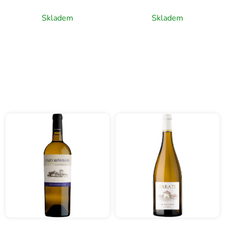
de la Orotava, bílé víno,
bílé víno, 0,75l
0,75l
Skladem
Skladem