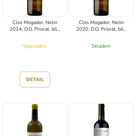
Clos Mogador, Nelin
Clos Mogador, Nelin
2014, D.O. Priorat, bílé
2020, D.O. Priorat, bílé
víno, 0,75l
víno, 0,75l
Vyprodáno
Skladem
DETAIL