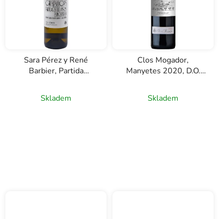
Sara Pérez y René
Clos Mogador,
Barbier, Partida
Manyetes 2020, D.O.
Bellvisos Blanc, D.O.
Priorat, červené víno,
Priorat, bílé víno, 0,75l
0,75l
Skladem
Skladem