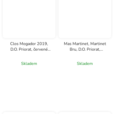
Clos Mogador 2019,
Mas Martinet, Martinet
D.O. Priorat, červené
Bru, D.O. Priorat,
víno, 0,75l
červené víno, 0,75l
Skladem
Skladem