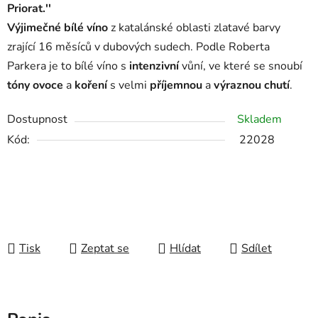
Priorat.''
Výjimečné bílé víno
z katalánské oblasti zlatavé barvy
zrající 16 měsíců v dubových sudech. Podle Roberta
Parkera je to bílé víno s
intenzivní
vůní, ve které se snoubí
tóny ovoce
a
koření
s velmi
příjemnou
a
výraznou chutí
.
Dostupnost
Skladem
Kód:
22028
Tisk
Zeptat se
Hlídat
Sdílet