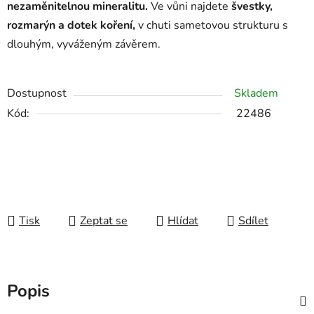
nezaměnitelnou mineralitu.
Ve vůni najdete
švestky,
rozmarýn a dotek koření,
v chuti sametovou strukturu s
dlouhým, vyváženým závěrem.
Dostupnost
Skladem
Kód:
22486
Tisk
Zeptat se
Hlídat
Sdílet
Popis