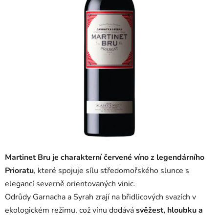
Martinet Bru je charakterní červené víno z legendárního
Prioratu
, které spojuje sílu středomořského slunce s
elegancí severně orientovaných vinic.
Odrůdy Garnacha a Syrah zrají na břidlicových svazích v
ekologickém režimu, což vínu dodává
svěžest, hloubku a