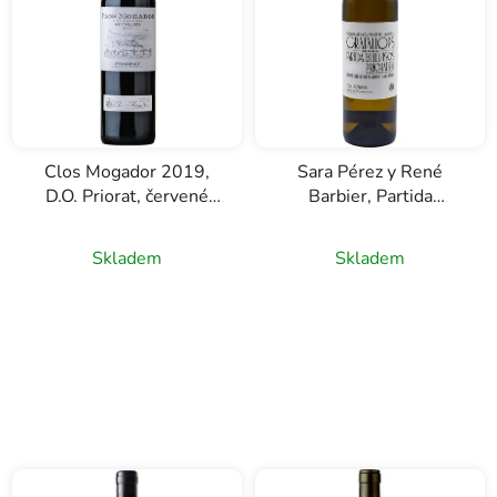
Clos Mogador 2019,
Sara Pérez y René
D.O. Priorat, červené
Barbier, Partida
víno, 0,75l
Bellvisos Blanc, D.O.
Priorat, bílé víno, 0,75l
Skladem
Skladem