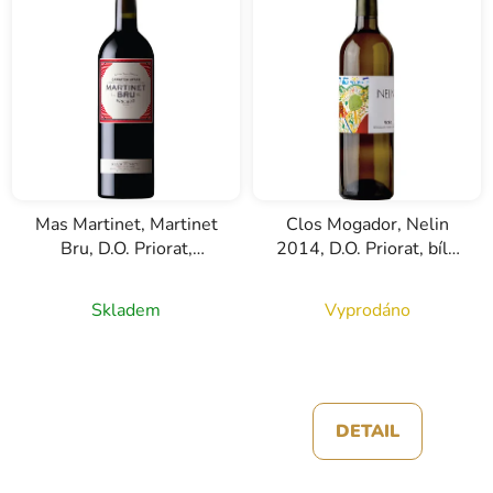
Mas Martinet, Martinet
Clos Mogador, Nelin
Bru, D.O. Priorat,
2014, D.O. Priorat, bílé
červené víno, 0,75l
víno, 0,75l
Skladem
Vyprodáno
DETAIL