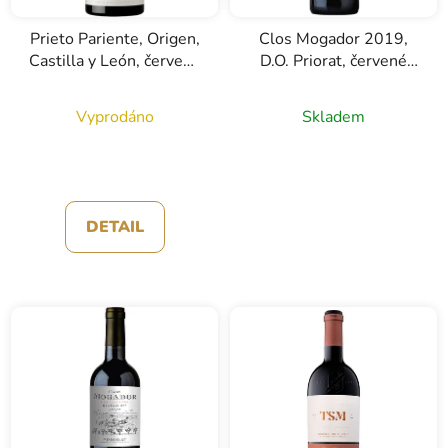
Prieto Pariente, Origen,
Clos Mogador 2019,
Castilla y León, červené
D.O. Priorat, červené
víno, 0,75l
víno, 0,75l
Vyprodáno
Skladem
DETAIL