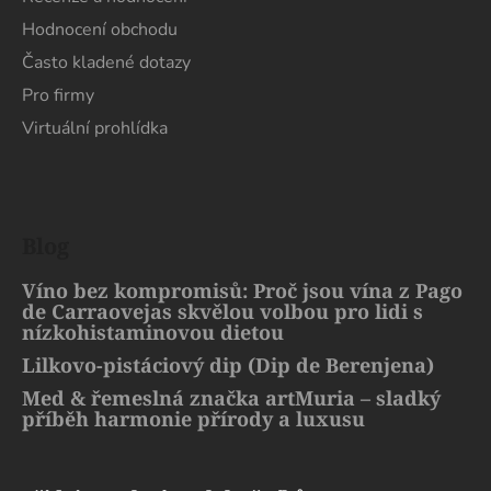
Hodnocení obchodu
Často kladené dotazy
Pro firmy
Virtuální prohlídka
Blog
Víno bez kompromisů: Proč jsou vína z Pago
de Carraovejas skvělou volbou pro lidi s
nízkohistaminovou dietou
Lilkovo-pistáciový dip (Dip de Berenjena)
Med & řemeslná značka artMuria – sladký
příběh harmonie přírody a luxusu