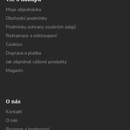
p
a
Moje objednávka
t
Obchodní podmínky
í
Podmínky ochrany osobních údajů
Reklamace a odstoupení
Cookies
Doprava a platba
Jak objednat vážené produkty
Magazín
O nás
Kontakt
O nás
Recenze a hodnocení