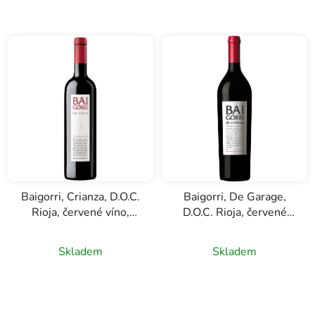
Baigorri, Crianza, D.O.C.
Baigorri, De Garage,
Rioja, červené víno,
D.O.C. Rioja, červené
0,75l
víno, 0,75l
Skladem
Skladem