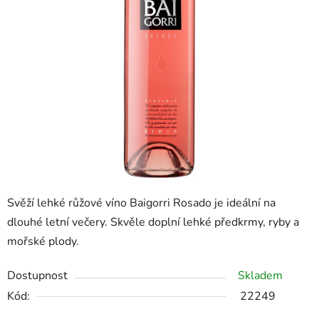
Svěží lehké růžové víno Baigorri Rosado je ideální na
dlouhé letní večery. Skvěle doplní lehké předkrmy, ryby a
mořské plody.
Dostupnost
Skladem
Kód:
22249