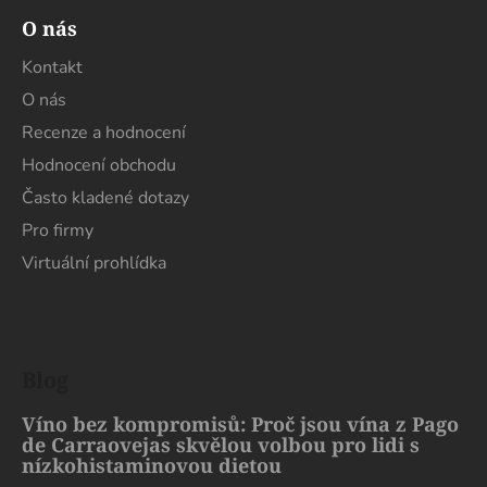
O nás
Kontakt
O nás
Recenze a hodnocení
Hodnocení obchodu
Často kladené dotazy
Pro firmy
Virtuální prohlídka
Blog
Víno bez kompromisů: Proč jsou vína z Pago
de Carraovejas skvělou volbou pro lidi s
nízkohistaminovou dietou