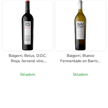
Baigorri, Belus, D.O.C.
Baigorri, Blanco
Rioja, červené víno,
Fermentado en Barrica,
0,75l
D.O.C. Rioja, bílé víno,
0,75l
Skladem
Skladem