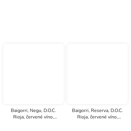
Baigorri, Negu, D.O.C.
Baigorri, Reserva, D.O.C.
Rioja, červené víno,
Rioja, červené víno,
0,75l
0,75l