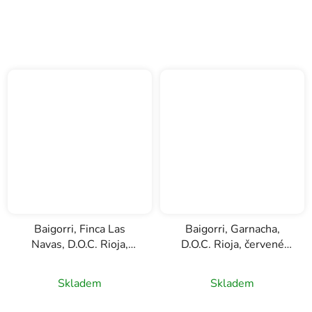
Baigorri, Finca Las
Baigorri, Garnacha,
Navas, D.O.C. Rioja,
D.O.C. Rioja, červené
červené víno, 0,75l
víno, 0,75l
Skladem
Skladem