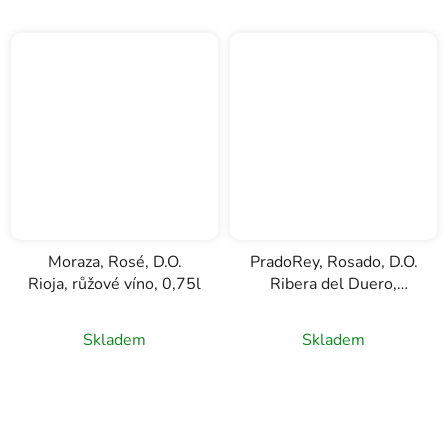
Moraza, Rosé, D.O.
PradoRey, Rosado, D.O.
Rioja, růžové víno, 0,75l
Ribera del Duero,
růžové víno, 0,75l
Skladem
Skladem