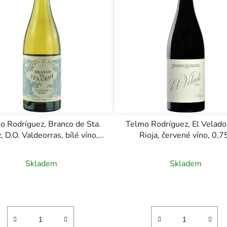
o Rodríguez, Branco de Sta.
Telmo Rodríguez, El Velado,
, D.O. Valdeorras, bílé víno,
Rioja, červené víno, 0,7
0,75l
Skladem
Skladem