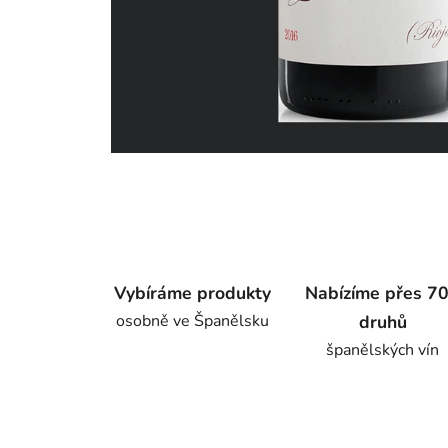
Vybíráme produkty
Nabízíme přes 7
osobně ve Španělsku
druhů
španělských vín