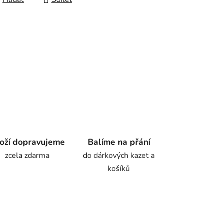
oží dopravujeme
Balíme na přání
zcela zdarma
do dárkových kazet a
košíků