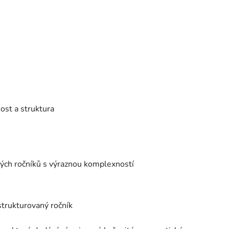
ost a struktura
ých ročníků s výraznou komplexností
strukturovaný ročník