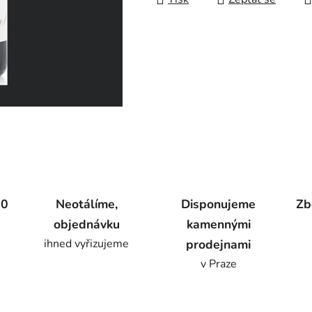
00
Neotálíme,
Disponujeme
Zb
objednávku
kamennými
ihned vyřizujeme
prodejnami
v Praze