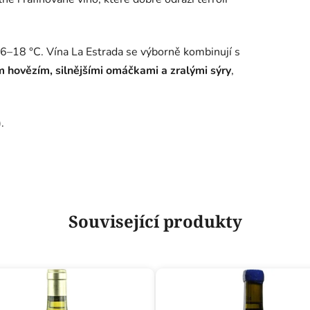
6–18 °C. Vína La Estrada se výborně kombinují s
 hovězím, silnějšími omáčkami a zralými sýry
,
.
Související produkty