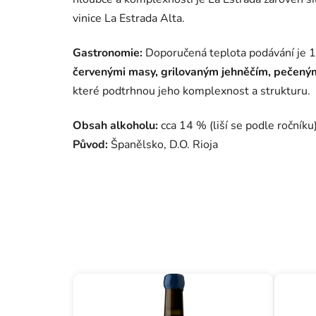
vinice La Estrada Alta.
Gastronomie:
Doporučená teplota podávání je 1
červenými masy, grilovaným jehněčím, pečeným
které podtrhnou jeho komplexnost a strukturu.
Obsah alkoholu:
cca 14 % (liší se podle ročníku)
Původ:
Španělsko, D.O. Rioja