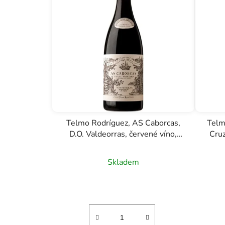
Telmo Rodríguez, AS Caborcas,
Telm
D.O. Valdeorras, červené víno,
Cruz
0,75l
Skladem