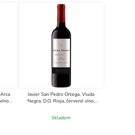
 Arca
Javier San Pedro Ortega, Viuda
víno,
Negra, D.O. Rioja, červené víno,
0,75l
Skladem