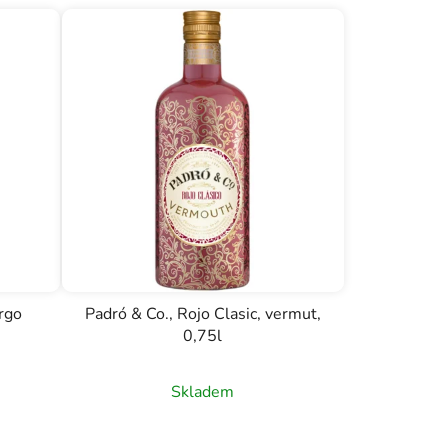
rgo
Padró & Co., Rojo Clasic, vermut,
0,75l
Skladem