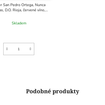
er San Pedro Ortega, Nunca
s, D.O. Rioja, červené víno,
0,75l
Skladem
Podobné produkty