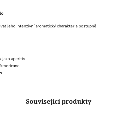
lo
vat jeho intenzivní aromatický charakter a postupně
u
jako aperitiv
o Americano
as
Související produkty