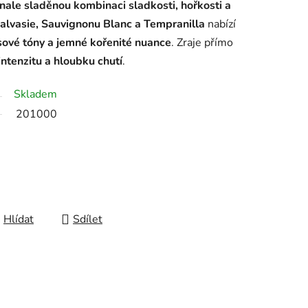
nale sladěnou kombinaci sladkosti, hořkosti a
alvasie, Sauvignonu Blanc a Tempranilla
nabízí
sové tóny a jemné kořenité nuance
. Zraje přímo
intenzitu a hloubku chutí
.
Skladem
201000
Hlídat
Sdílet