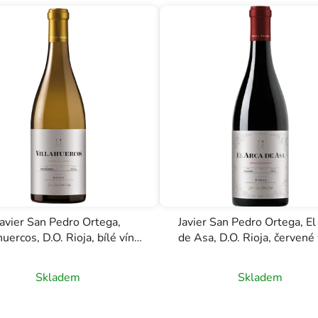
Javier San Pedro Ortega,
Javier San Pedro Ortega, El
huercos, D.O. Rioja, bílé víno,
de Asa, D.O. Rioja, červené 
0,75l
0,75l
Skladem
Skladem