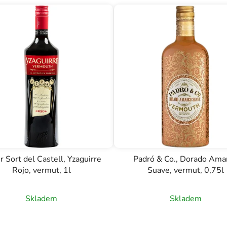
r Sort del Castell, Yzaguirre
Padró & Co., Dorado Ama
Rojo, vermut, 1l
Suave, vermut, 0,75l
Skladem
Skladem