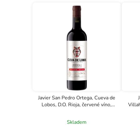
Javier San Pedro Ortega, Cueva de
Lobos, D.O. Rioja, červené víno,
Villa
0,75l
Skladem