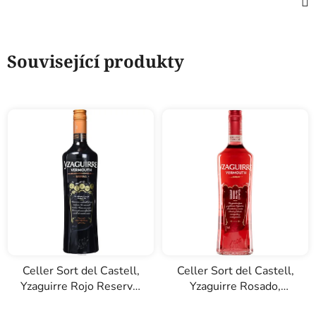
Související produkty
Celler Sort del Castell,
Celler Sort del Castell,
Yzaguirre Rojo Reserva,
Yzaguirre Rosado,
vermut, 1l
vermut, 1l