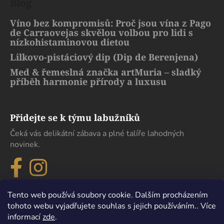
Blog
Víno bez kompromisů: Proč jsou vína z Pago
de Carraovejas skvělou volbou pro lidi s
nízkohistaminovou dietou
Lilkovo-pistáciový dip (Dip de Berenjena)
Med & řemeslná značka artMuria – sladký
příběh harmonie přírody a luxusu
Přidejte se k týmu labužníků
Čeká vás delikátní zábava a plné talíře lahodných
novinek.
Tento web používá soubory cookie. Dalším procházením
tohoto webu vyjadřujete souhlas s jejich používáním.. Více
informací
zde
.