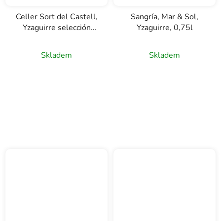
Celler Sort del Castell,
Sangría, Mar & Sol,
Yzaguirre selección
Yzaguirre, 0,75l
1884, vermut, 0,75l
Skladem
Skladem