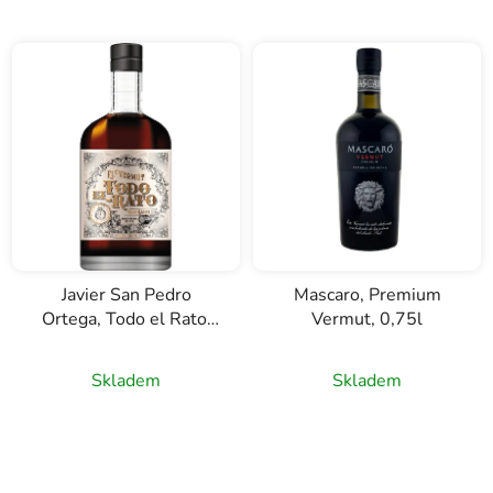
Javier San Pedro
Mascaro, Premium
Ortega, Todo el Rato,
Vermut, 0,75l
Clasico Rojo, Vermut,
0,75l
Skladem
Skladem