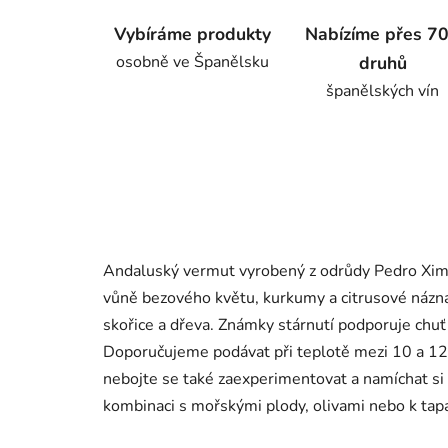
Vybíráme produkty
Nabízíme přes 7
osobně ve Španělsku
druhů
španělských vín
Andaluský vermut vyrobený z odrůdy Pedro Ximé
vůně bezového květu, kurkumy a citrusové názna
skořice a dřeva. Známky stárnutí podporuje chuť
Doporučujeme podávat při teplotě mezi 10 a 12 
nebojte se také zaexperimentovat a namíchat si
kombinaci s mořskými plody, olivami nebo k tap