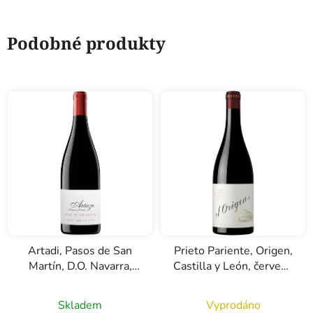
Podobné produkty
Artadi, Pasos de San
Prieto Pariente, Origen,
Martín, D.O. Navarra,
Castilla y León, červené
červené víno, 0,75l
víno, 0,75l
Skladem
Vyprodáno