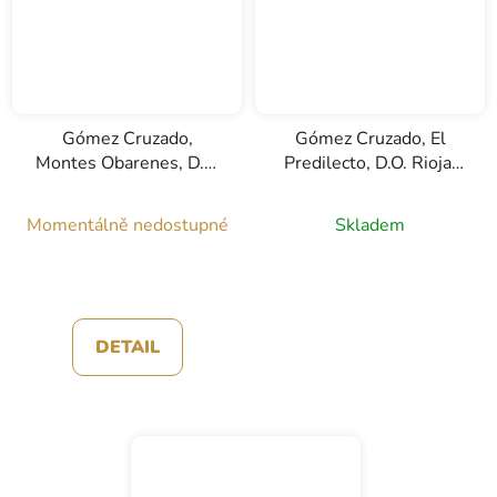
Gómez Cruzado,
Gómez Cruzado, El
Montes Obarenes, D.O.
Predilecto, D.O. Rioja,
Rioja, bílé víno, 0,75l
červené víno, 0,75l
Momentálně nedostupné
Skladem
DETAIL