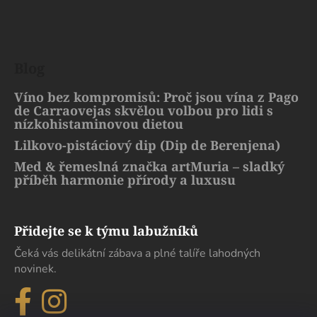
Blog
Víno bez kompromisů: Proč jsou vína z Pago
de Carraovejas skvělou volbou pro lidi s
nízkohistaminovou dietou
Lilkovo-pistáciový dip (Dip de Berenjena)
Med & řemeslná značka artMuria – sladký
příběh harmonie přírody a luxusu
Přidejte se k týmu labužníků
Čeká vás delikátní zábava a plné talíře lahodných
novinek.