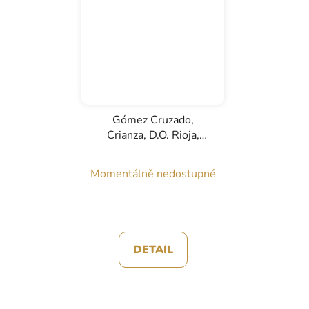
Gómez Cruzado,
Crianza, D.O. Rioja,
červené víno, 0,75l
Momentálně nedostupné
DETAIL