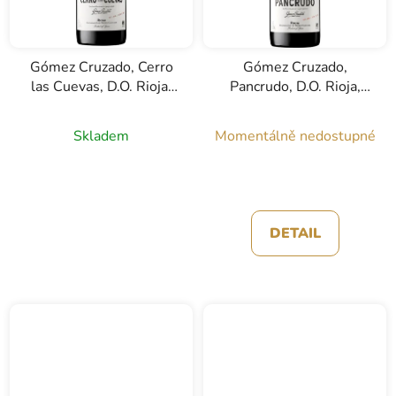
Gómez Cruzado, Cerro
Gómez Cruzado,
las Cuevas, D.O. Rioja,
Pancrudo, D.O. Rioja,
červené víno, 0,75l
červené víno, 0,75l
Skladem
Momentálně nedostupné
DETAIL