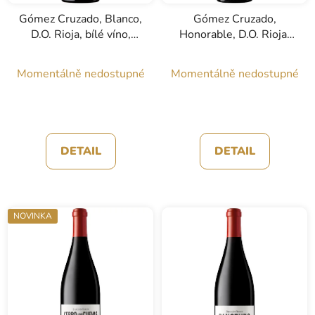
Gómez Cruzado, Blanco,
Gómez Cruzado,
D.O. Rioja, bílé víno,
Honorable, D.O. Rioja,
0,75l
červené víno, 0,75l
Momentálně nedostupné
Momentálně nedostupné
DETAIL
DETAIL
NOVINKA