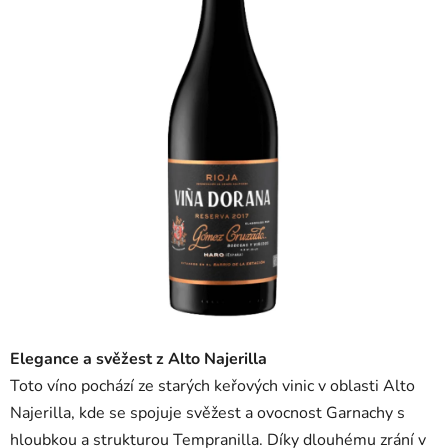
5
hvězdiček.
Elegance a svěžest z Alto Najerilla
Toto víno pochází ze starých keřových vinic v oblasti Alto
Najerilla, kde se spojuje svěžest a ovocnost Garnachy s
hloubkou a strukturou Tempranilla. Díky dlouhému zrání v