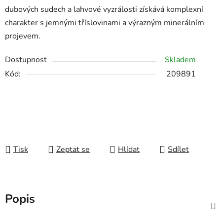
dubových sudech a lahvové vyzrálosti získává komplexní
charakter s jemnými tříslovinami a výrazným minerálním
projevem.
Dostupnost
Skladem
Kód:
209891
Tisk
Zeptat se
Hlídat
Sdílet
Popis