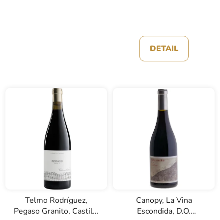
DETAIL
Telmo Rodríguez,
Canopy, La Vina
Pegaso Granito, Castilla
Escondida, D.O.