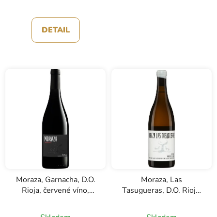
DETAIL
Moraza, Garnacha, D.O.
Moraza, Las
Rioja, červené víno,
Tasugueras, D.O. Rioja,
0,75l
bílé víno, 0,75l