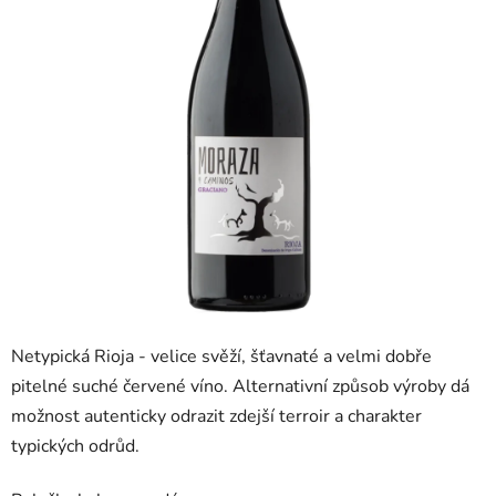
Netypická Rioja - velice svěží, šťavnaté a velmi dobře
pitelné suché červené víno. Alternativní způsob výroby dá
možnost autenticky odrazit zdejší terroir a charakter
typických odrůd.