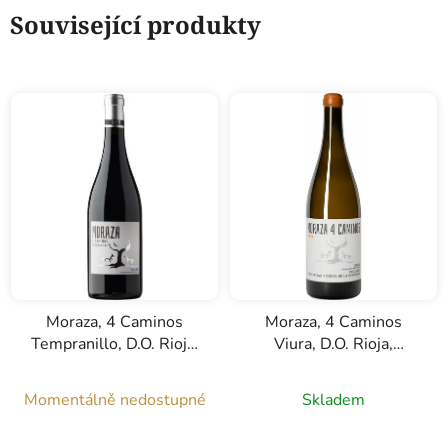
Související produkty
Moraza, 4 Caminos
Moraza, 4 Caminos
Tempranillo, D.O. Rioja,
Viura, D.O. Rioja,
červené víno, 0,75l
oranžové(bílé) víno,
0,75l
Momentálně nedostupné
Skladem