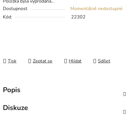
Položka byla vyprodána…
Dostupnost
Momentálně nedostupné
Kód:
22302
Tisk
Zeptat se
Hlídat
Sdílet
Popis
Diskuze