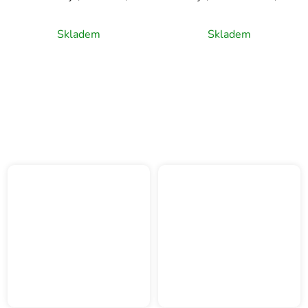
0,75l
0,75l
Skladem
Skladem