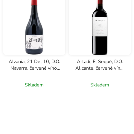
Alzania, 21 Del 10, D.O.
Artadi, El Sequé, D.O.
Navarra, červené víno,
Alicante, červené víno,
0,75l
0,75l
Skladem
Skladem