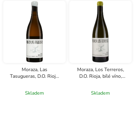
Moraza, Las
Moraza, Los Terreros,
Tasugueras, D.O. Rioja,
D.O. Rioja, bílé víno,
bílé víno, 0,75l
0,75l
Skladem
Skladem