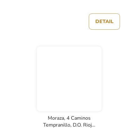
DETAIL
Moraza, 4 Caminos
Tempranillo, D.O. Rioja,
červené víno, 0,75l