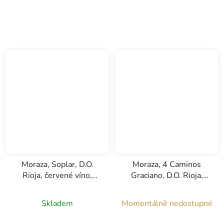
Moraza, Soplar, D.O.
Moraza, 4 Caminos
Rioja, červené víno,
Graciano, D.O. Rioja,
0,75l
červené víno, 0,75l
Skladem
Momentálně nedostupné