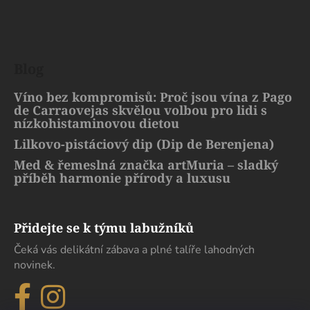
Blog
Víno bez kompromisů: Proč jsou vína z Pago
de Carraovejas skvělou volbou pro lidi s
nízkohistaminovou dietou
Lilkovo-pistáciový dip (Dip de Berenjena)
Med & řemeslná značka artMuria – sladký
příběh harmonie přírody a luxusu
Přidejte se k týmu labužníků
Čeká vás delikátní zábava a plné talíře lahodných
novinek.