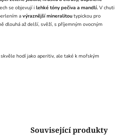
ech se objevují i
lehké tóny pečiva a mandlí.
V chuti
 perlením a
výraznější mineralitou
typickou pro
ně dlouhá až delší, svěží, s příjemným ovocným
skvěle hodí jako aperitiv, ale také k mořským
Související produkty