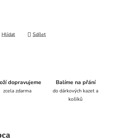
Hlídat
Sdílet
oží dopravujeme
Balíme na přání
zcela zdarma
do dárkových kazet a
košíků
oca