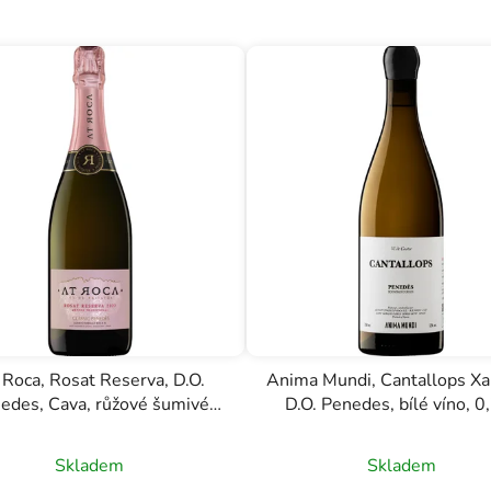
Roca, Rosat Reserva, D.O.
Anima Mundi, Cantallops Xar
edes, Cava, růžové šumivé
D.O. Penedes, bílé víno, 0
víno, 0,75l
Skladem
Skladem