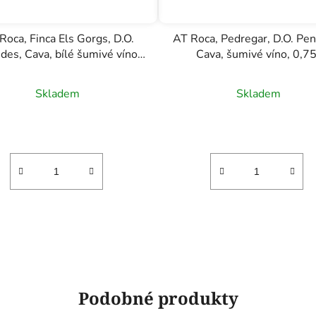
Roca, Finca Els Gorgs, D.O.
AT Roca, Pedregar, D.O. Pe
des, Cava, bílé šumivé víno,
Cava, šumivé víno, 0,75
0,75l
Skladem
Skladem
Podobné produkty