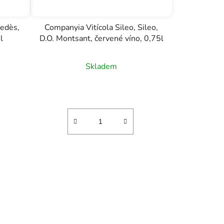
nedès,
Companyia Vitícola Sileo, Sileo,
l
D.O. Montsant, červené víno, 0,75l
Skladem