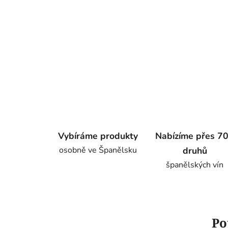
Vybíráme produkty
Nabízíme přes 7
osobně ve Španělsku
druhů
španělských vín
Po