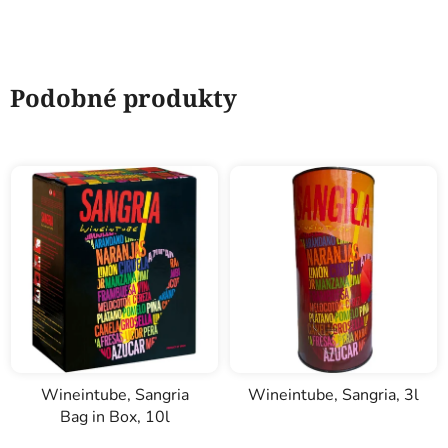
Podobné produkty
Wineintube, Sangria
Wineintube, Sangria, 3l
Bag in Box, 10l