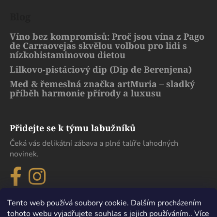
Blog
Víno bez kompromisů: Proč jsou vína z Pago
de Carraovejas skvělou volbou pro lidi s
nízkohistaminovou dietou
Lilkovo-pistáciový dip (Dip de Berenjena)
Med & řemeslná značka artMuria – sladký
příběh harmonie přírody a luxusu
Přidejte se k týmu labužníků
Čeká vás delikátní zábava a plné talíře lahodných
novinek.
Tento web používá soubory cookie. Dalším procházením
tohoto webu vyjadřujete souhlas s jejich používáním.. Více