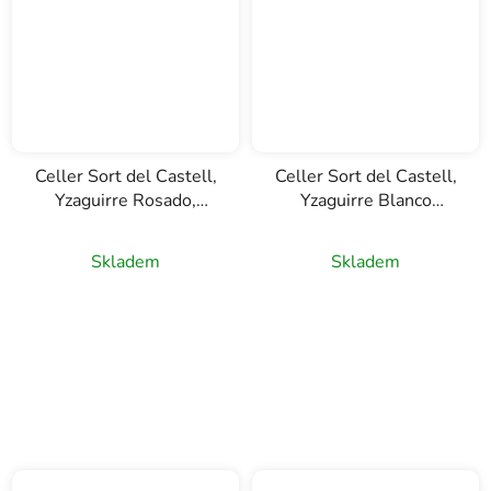
Celler Sort del Castell,
Celler Sort del Castell,
Yzaguirre Rosado,
Yzaguirre Blanco
vermut, 1l
Reserva, vermut, 1l
Skladem
Skladem