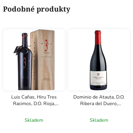
Podobné produkty
Luis Cañas, Hiru Tres
Dominio de Atauta, D.O.
Racimos, D.O. Rioja,
Ribera del Duero,
červené víno, 0,75l
červené víno, 0,75l
Skladem
Skladem