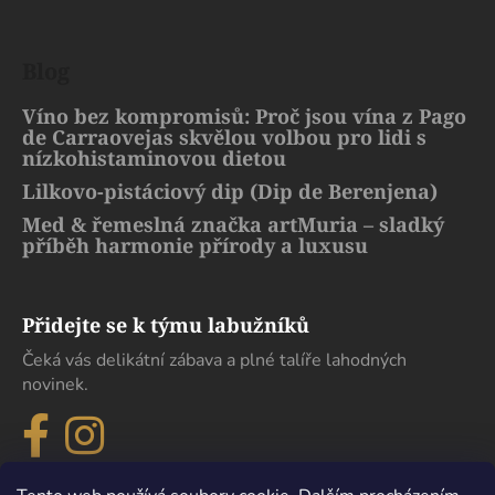
Blog
Víno bez kompromisů: Proč jsou vína z Pago
de Carraovejas skvělou volbou pro lidi s
nízkohistaminovou dietou
Lilkovo-pistáciový dip (Dip de Berenjena)
Med & řemeslná značka artMuria – sladký
příběh harmonie přírody a luxusu
Přidejte se k týmu labužníků
Čeká vás delikátní zábava a plné talíře lahodných
novinek.