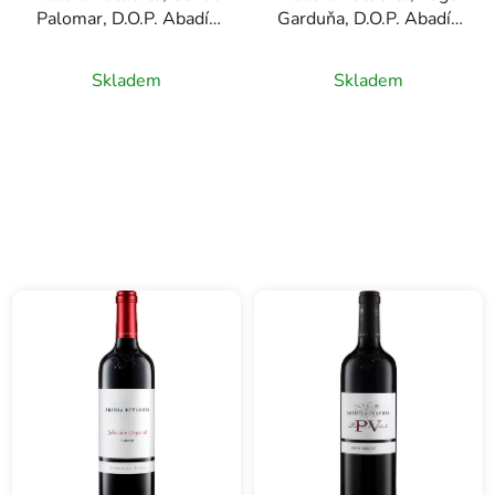
Palomar, D.O.P. Abadía
Garduňa, D.O.P. Abadía
Retuerta, červené víno,
Retuerta, červené víno,
0,75l
0,75l
Skladem
Skladem