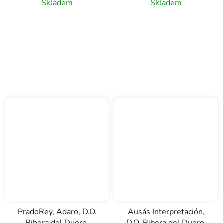
Skladem
Skladem
PradoRey, Adaro, D.O.
Ausás Interpretación,
Ribera del Duero,
D.O. Ribera del Duero,