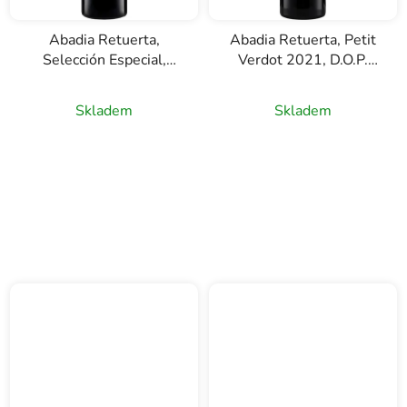
Abadia Retuerta,
Abadia Retuerta, Petit
Selección Especial,
Verdot 2021, D.O.P.
D.O.P. Abadía Retuerta,
Abadía Retuerta,
červené víno, 0,75l
červené víno, 0,75l
Skladem
Skladem