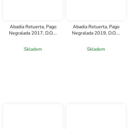
Abadia Retuerta, Pago
Abadia Retuerta, Pago
Negralada 2017, D.O.P.
Negralada 2019, D.O.P.
Abadía Retuerta,
Abadía Retuerta,
červené víno, 0,75l
červené víno, 0,75l
Skladem
Skladem