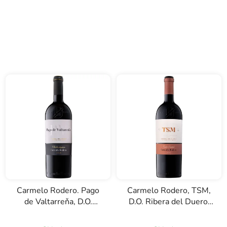
Carmelo Rodero. Pago
Carmelo Rodero, TSM,
de Valtarreňa, D.O.
D.O. Ribera del Duero,
Ribera del Duero,
červené víno, 0,75l
červené víno, 0,75l