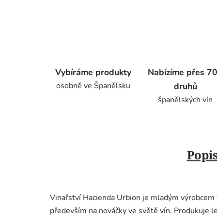
Vybíráme produkty
Nabízíme přes 7
osobně ve Španělsku
druhů
španělských vín
Popi
Vinařství Hacienda Urbion je mladým výrobcem v
především na nováčky ve světě vín. Produkuje 