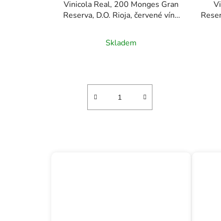
Vinicola Real, 200 Monges Gran
V
Reserva, D.O. Rioja, červené víno
Reser
0,75l
Skladem