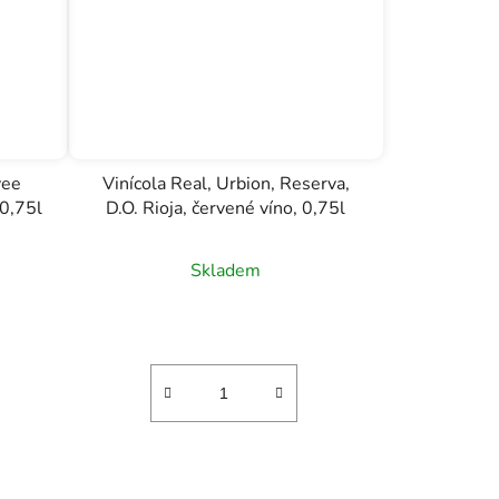
vee
Vinícola Real, Urbion, Reserva,
 0,75l
D.O. Rioja, červené víno, 0,75l
Skladem