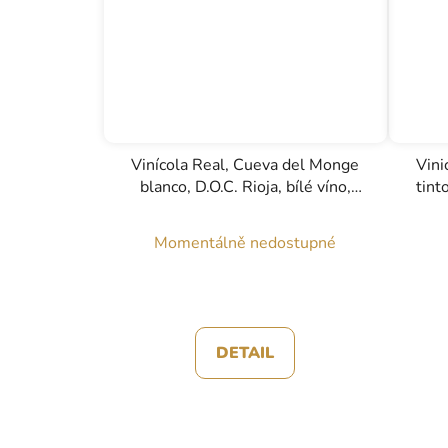
Vinícola Real, Cueva del Monge
Vini
blanco, D.O.C. Rioja, bílé víno,
tint
0,75l
Momentálně nedostupné
DETAIL