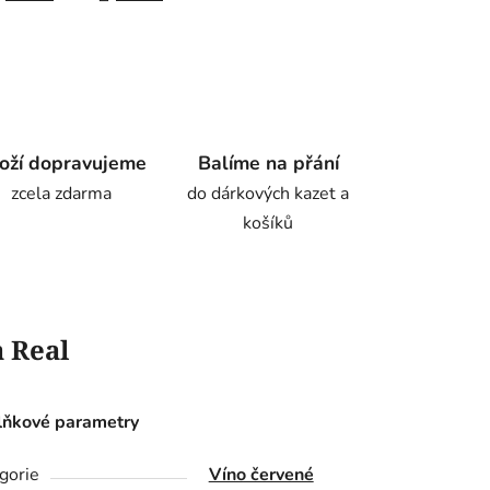
oží dopravujeme
Balíme na přání
zcela zdarma
do dárkových kazet a
košíků
 Real
ňkové parametry
gorie
Víno červené