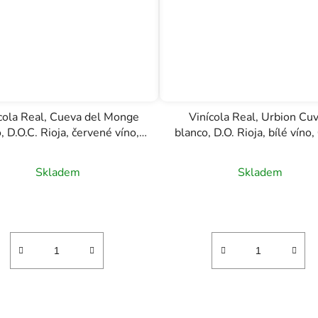
cola Real, Cueva del Monge
Vinícola Real, Urbion Cu
o, D.O.C. Rioja, červené víno,
blanco, D.O. Rioja, bílé víno,
0,75l
Skladem
Skladem