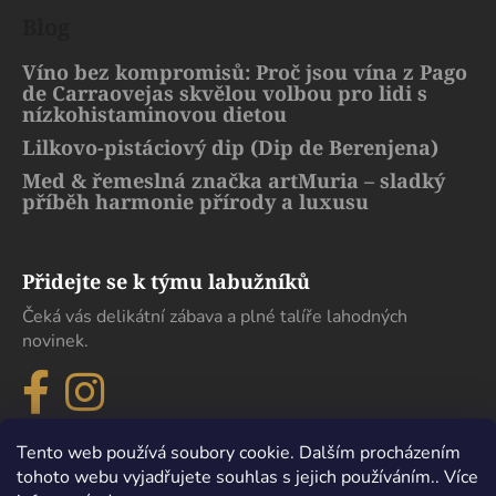
Blog
Víno bez kompromisů: Proč jsou vína z Pago
de Carraovejas skvělou volbou pro lidi s
nízkohistaminovou dietou
Lilkovo-pistáciový dip (Dip de Berenjena)
Med & řemeslná značka artMuria – sladký
příběh harmonie přírody a luxusu
Přidejte se k týmu labužníků
Čeká vás delikátní zábava a plné talíře lahodných
novinek.
Tento web používá soubory cookie. Dalším procházením
tohoto webu vyjadřujete souhlas s jejich používáním.. Více