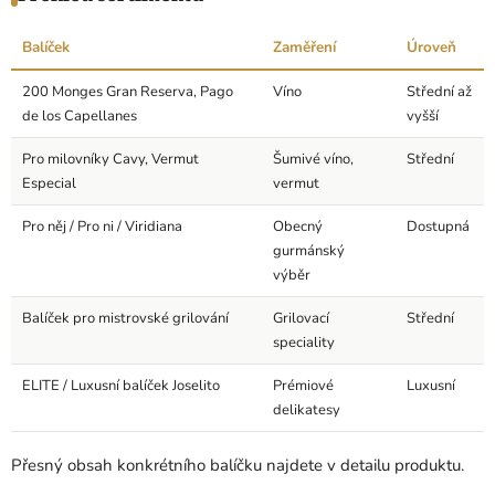
Balíček
Zaměření
Úroveň
200 Monges Gran Reserva, Pago
Víno
Střední až
de los Capellanes
vyšší
Pro milovníky Cavy, Vermut
Šumivé víno,
Střední
Especial
vermut
Pro něj / Pro ni / Viridiana
Obecný
Dostupná
gurmánský
výběr
Balíček pro mistrovské grilování
Grilovací
Střední
speciality
ELITE / Luxusní balíček Joselito
Prémiové
Luxusní
delikatesy
Přesný obsah konkrétního balíčku najdete v detailu produktu.