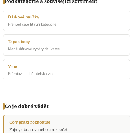
Podkategorie a související sortiment
Dárkové balíčky
Přehled celé hlavní kategorie
Tapas boxy
Menší dárkové výběry delikates
Vína
Prémiová a sběratelská vína
Co je dobré vědět
Co v praxi rozhoduje
Zájmy obdarovaného a rozpočet.