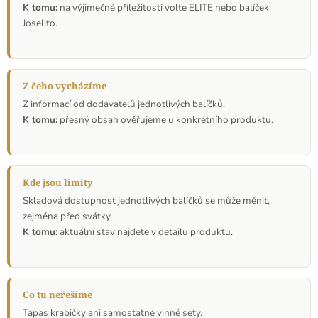
K tomu:
na výjimečné příležitosti volte ELITE nebo balíček
Joselito.
Z čeho vycházíme
Z informací od dodavatelů jednotlivých balíčků.
K tomu:
přesný obsah ověřujeme u konkrétního produktu.
Kde jsou limity
Skladová dostupnost jednotlivých balíčků se může měnit,
zejména před svátky.
K tomu:
aktuální stav najdete v detailu produktu.
Co tu neřešíme
Tapas krabičky ani samostatné vinné sety.