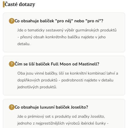
Časté dotazy
Co obsahuje balíček "pro něj" nebo "pro ni"?
Jde o tematicky sestavený výběr gurmánských produktů
- přesný obsah konkrétního balíčku najdete v jeho
detailu.
Čím se liší balíček Full Moon od Mastinell?
Oba jsou vinné balíčky, liší se konkrétní kombinací lahví a
doplňkových produktů - podrobnosti najdete v detailu
jednotlivých produktů.
Co obsahuje luxusní balíček Joselito?
Jde o prémiový set s produkty od značky Joselito,
jednoho z nejprestižnějších výrobců ibérické šunky -