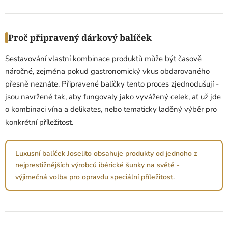
Proč připravený dárkový balíček
Sestavování vlastní kombinace produktů může být časově
náročné, zejména pokud gastronomický vkus obdarovaného
přesně neznáte. Připravené balíčky tento proces zjednodušují -
jsou navržené tak, aby fungovaly jako vyvážený celek, ať už jde
o kombinaci vína a delikates, nebo tematicky laděný výběr pro
konkrétní příležitost.
Luxusní balíček Joselito obsahuje produkty od jednoho z
nejprestižnějších výrobců ibérické šunky na světě -
výjimečná volba pro opravdu speciální příležitost.