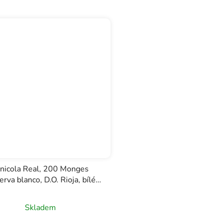
inicola Real, 200 Monges
rva blanco, D.O. Rioja, bílé
víno, 0,75l
Skladem