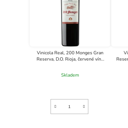
Vinicola Real, 200 Monges Gran
V
Reserva, D.O. Rioja, červené víno
Reser
0,75l
R
Skladem