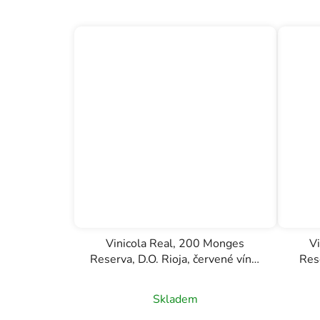
Vinicola Real, 200 Monges
V
Reserva, D.O. Rioja, červené víno,
Rese
0,75l
Skladem