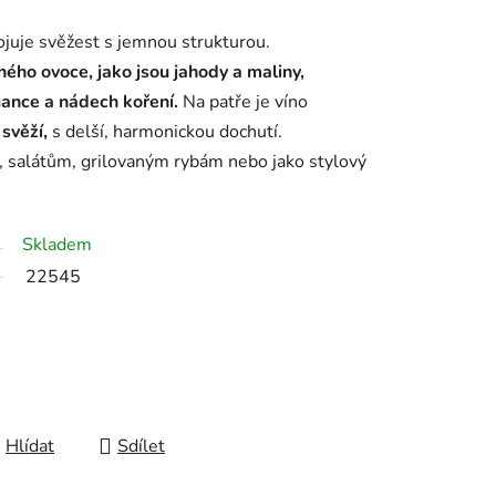
juje svěžest s jemnou strukturou.
ného ovoce, jako jsou jahody a maliny,
ance a nádech koření.
Na patře je víno
ě
svěží,
s delší, harmonickou dochutí.
, salátům, grilovaným rybám nebo jako stylový
Skladem
22545
Hlídat
Sdílet