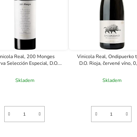
inicola Real, 200 Monges
Vinicola Real, Ondipuerko t
va Selección Especial, D.O.C.
D.O. Rioja, červené víno, 0
ioja, červené víno, 0,75l
Skladem
Skladem