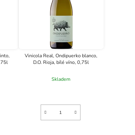
into,
Vinicola Real, Ondipuerko blanco,
,75l
D.O. Rioja, bílé víno, 0,75l
Skladem