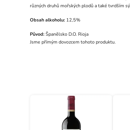
různých druhů mořských plodů a také tvrdším sý
Obsah alkoholu:
12,5%
Původ:
Španělsko D.O. Rioja
Jsme přímým dovozcem tohoto produktu.