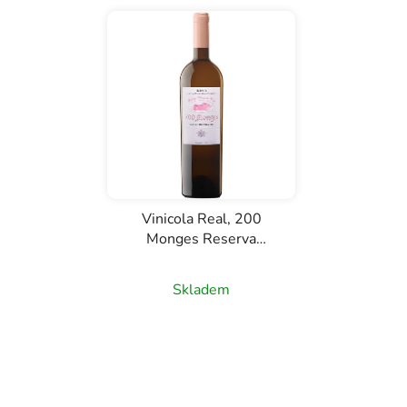
Vinicola Real, 200
Monges Reserva
rosado, D.O. Rioja,
růžové víno, 0,75l
Skladem