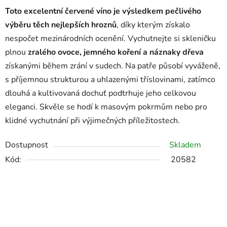
Toto excelentní červené víno je výsledkem pečlivého
výběru těch nejlepších hroznů
, díky kterým získalo
nespočet mezinárodních ocenění. Vychutnejte si skleničku
plnou
zralého ovoce, jemného koření a náznaky dřeva
získanými během zrání v sudech. Na patře působí vyváženě,
s příjemnou strukturou a uhlazenými tříslovinami, zatímco
dlouhá a kultivovaná dochuť podtrhuje jeho celkovou
eleganci. Skvěle se hodí k masovým pokrmům nebo pro
klidné vychutnání při výjimečných příležitostech.
Dostupnost
Skladem
Kód:
20582