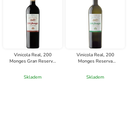
Vinicola Real, 200
Vinicola Real, 200
Monges Gran Reserva,
Monges Reserva
D.O. Rioja, červené víno
blanco, D.O. Rioja, bílé
0,75l
víno, 0,75l
Skladem
Skladem