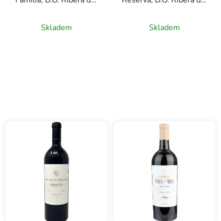
Familia, D.O. Ribera del
Reserva, D.O. Ribera del
Duero, červené víno,
Duero, červené víno,
0,75l
0,75l
Skladem
Skladem