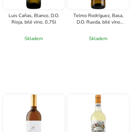
Luis Cañas, Blanco, D.O.
Telmo Rodríguez, Basa,
Rioja, bílé víno, 0,75l
D.O. Rueda, bílé víno
0,75l
Skladem
Skladem