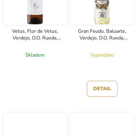
Vetus, Flor de Vetus,
Gran Feudo, Baluarte,
Verdejo, D.O. Rueda,
Verdejo, D.O. Rueda,
bílé víno, 0,75l
bílé víno, 0,75l
Skladem
Vyprodáno
DETAIL