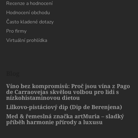
Recenze a hodnocení
Hodnocení obchodu
Často kladené dotazy
Pro firmy
Virtuální prohlídka
Blog
Víno bez kompromisů: Proč jsou vína z Pago
de Carraovejas skvělou volbou pro lidi s
nízkohistaminovou dietou
Lilkovo-pistáciový dip (Dip de Berenjena)
Med & řemeslná značka artMuria – sladký
příběh harmonie přírody a luxusu