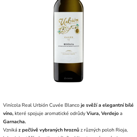
Vinícola Real Urbión Cuvée Blanco
je svěží a elegantní bílé
víno,
které spojuje aromatické odrůdy
Viura, Verdejo
a
Garnacha.
Vzniká
z pečlivě vybraných hroznů
z různých poloh Rioja,