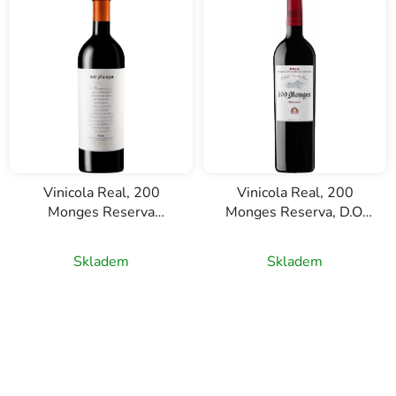
Vinicola Real, 200
Vinicola Real, 200
Monges Reserva
Monges Reserva, D.O.
Selección Especial,
Rioja, červené víno,
D.O.C. Rioja, červené
0,75l
Skladem
Skladem
víno, 0,75l