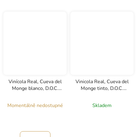
Vinícola Real, Cueva del
Vinicola Real, Cueva del
Monge blanco, D.O.C.
Monge tinto, D.O.C.
Rioja, bílé víno, 0,75l
Rioja, červené víno,
0,75l
Momentálně nedostupné
Skladem