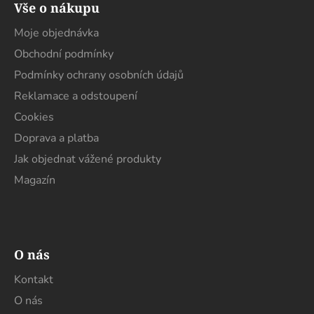
Vše o nákupu
p
a
Moje objednávka
t
Obchodní podmínky
í
Podmínky ochrany osobních údajů
Reklamace a odstoupení
Cookies
Doprava a platba
Jak objednat vážené produkty
Magazín
O nás
Kontakt
O nás