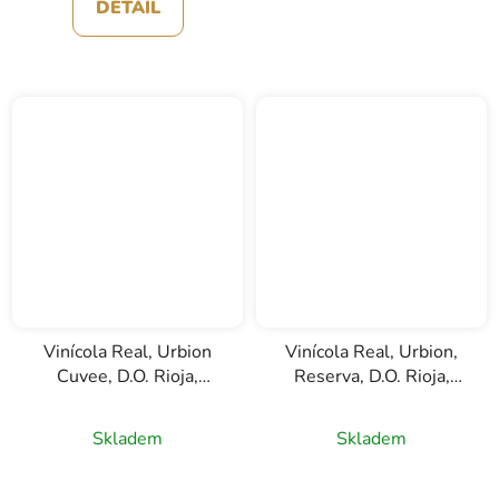
DETAIL
Vinícola Real, Urbion
Vinícola Real, Urbion,
Cuvee, D.O. Rioja,
Reserva, D.O. Rioja,
červené víno, 0,75l
červené víno, 0,75l
Skladem
Skladem