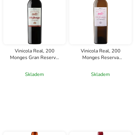
Vinicola Real, 200
Vinicola Real, 200
Monges Gran Reserva,
Monges Reserva
D.O. Rioja, červené víno
rosado, D.O. Rioja,
0,75l
růžové víno, 0,75l
Skladem
Skladem