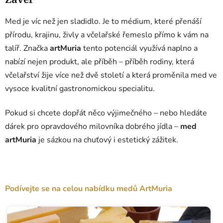
Med je víc než jen sladidlo. Je to médium, které přenáší
přírodu, krajinu, živly a včelařské řemeslo přímo k vám na
talíř. Značka
artMuria
tento potenciál využívá naplno a
nabízí nejen produkt, ale příběh – příběh rodiny, která
včelařství žije více než dvě století a která proměnila med ve
vysoce kvalitní gastronomickou specialitu.
Pokud si chcete dopřát něco výjimečného – nebo hledáte
dárek pro opravdového milovníka dobrého jídla –
med
artMuria
je sázkou na chuťový i estetický zážitek.
Podívejte se na celou nabídku medů ArtMuria