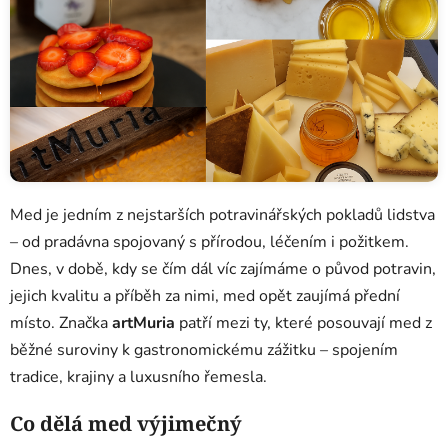
Med je jedním z nejstarších potravinářských pokladů lidstva
– od pradávna spojovaný s přírodou, léčením i požitkem.
Dnes, v době, kdy se čím dál víc zajímáme o původ potravin,
jejich kvalitu a příběh za nimi, med opět zaujímá přední
místo. Značka
artMuria
patří mezi ty, které posouvají med z
běžné suroviny k gastronomickému zážitku – spojením
tradice, krajiny a luxusního řemesla.
Co dělá med výjimečný