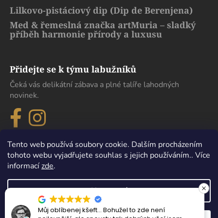
Lilkovo-pistáciový dip (Dip de Berenjena)
Med & řemeslná značka artMuria – sladký
příběh harmonie přírody a luxusu
Přidejte se k týmu labužníků
Čeká vás delikátní zábava a plné talíře lahodných
novinek.
Tento web používá soubory cookie. Dalším procházením
tohoto webu vyjadřujete souhlas s jejich používáním.. Více
informací
zde
.
Nastavení
ohužel to zde není
Maximální spokojenost, s
Vytvořil Shoptet