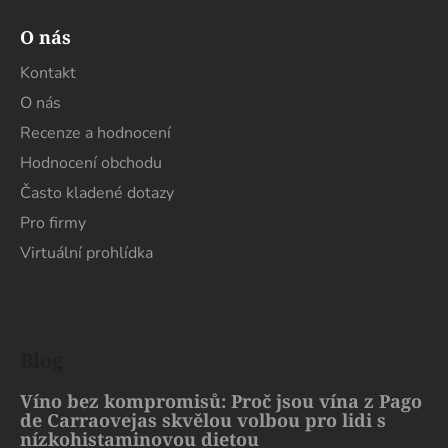
O nás
Kontakt
O nás
Recenze a hodnocení
Hodnocení obchodu
Často kladené dotazy
Pro firmy
Virtuální prohlídka
Blog
Víno bez kompromisů: Proč jsou vína z Pago
de Carraovejas skvělou volbou pro lidi s
nízkohistaminovou dietou