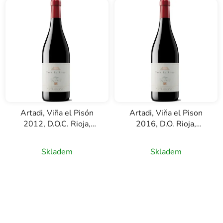
Artadi, Viña el Pisón
Artadi, Viňa el Pison
2012, D.O.C. Rioja,
2016, D.O. Rioja,
červené víno, 0,75l
červené víno, 0,75l
Skladem
Skladem