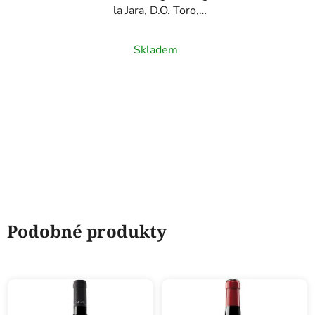
la Jara, D.O. Toro,
červené víno, 0,75l
Skladem
Podobné produkty