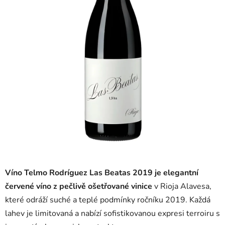
Víno Telmo Rodríguez Las Beatas 2019 je elegantní
červené víno z pečlivě ošetřované vinice
v Rioja Alavesa,
které odráží suché a teplé podmínky ročníku 2019. Každá
lahev je limitovaná a nabízí sofistikovanou expresi terroiru s