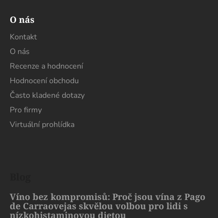
O nás
Kontakt
O nás
Recenze a hodnocení
Hodnocení obchodu
Často kladené dotazy
Pro firmy
Virtuální prohlídka
Blog
Víno bez kompromisů: Proč jsou vína z Pago
de Carraovejas skvělou volbou pro lidi s
nízkohistaminovou dietou