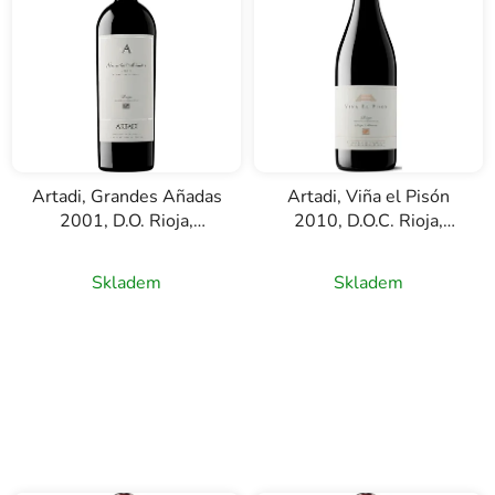
Artadi, Grandes Añadas
Artadi, Viña el Pisón
2001, D.O. Rioja,
2010, D.O.C. Rioja,
červené víno, 0,75l
červené víno, 0,75l
Skladem
Skladem