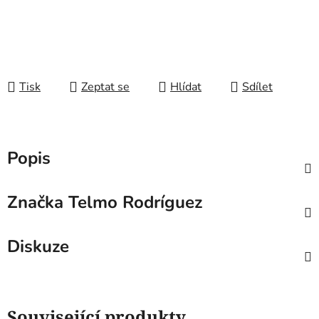
Tisk
Zeptat se
Hlídat
Sdílet
Popis
Značka
Telmo Rodríguez
Diskuze
Související produkty