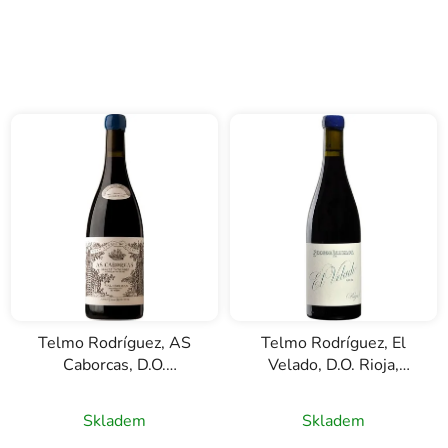
Telmo Rodríguez, AS
Telmo Rodríguez, El
Caborcas, D.O.
Velado, D.O. Rioja,
Valdeorras, červené
červené víno, 0,75l
víno, 0,75l
Skladem
Skladem