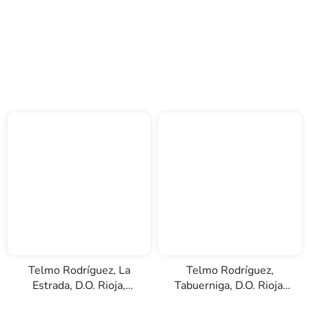
Telmo Rodríguez, La
Telmo Rodríguez,
Estrada, D.O. Rioja,
Tabuerniga, D.O. Rioja,
červené víno, 0,75l
červené víno, 0,75l