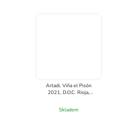
Artadi, Viña el Pisón
2021, D.O.C. Rioja,
červené víno, 0,75l
Skladem