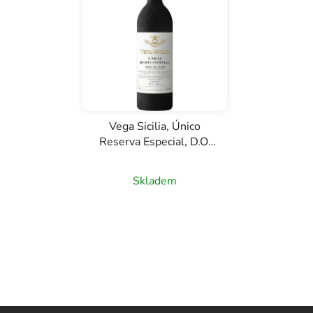
Vega Sicilia, Único
Reserva Especial, D.O.
Ribera del Duero,
červené víno, 0,75l
Skladem