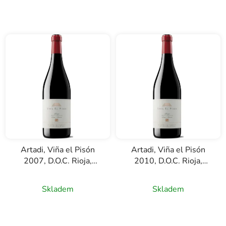
Artadi, Viña el Pisón
Artadi, Viña el Pisón
2007, D.O.C. Rioja,
2010, D.O.C. Rioja,
červené víno, 0,75l
červené víno, 0,75l
Skladem
Skladem