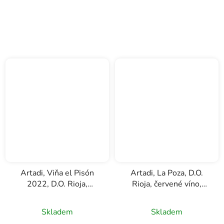
Artadi, Viňa el Pisón
Artadi, La Poza, D.O.
2022, D.O. Rioja,
Rioja, červené víno,
červené víno, 0,75l
0,75l
Skladem
Skladem