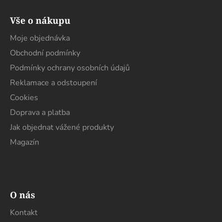
Z
á
Vše o nákupu
p
a
Moje objednávka
t
Obchodní podmínky
í
Podmínky ochrany osobních údajů
Reklamace a odstoupení
Cookies
Doprava a platba
Jak objednat vážené produkty
Magazín
O nás
Kontakt