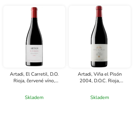
Artadi, El Carretil, D.O.
Artadi, Viña el Pisón
Rioja, červené víno,
2004, D.O.C. Rioja,
0,75l
červené víno, 0,75l
Skladem
Skladem