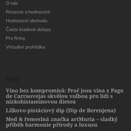
O nás
Recenze a hodnocení
Hodnocení obchodu
Často kladené dotazy
Pro firmy
Virtuální prohlídka
Blog
Víno bez kompromisů: Proč jsou vína z Pago
de Carraovejas skvělou volbou pro lidi s
nízkohistaminovou dietou
Lilkovo-pistáciový dip (Dip de Berenjena)
Med & řemeslná značka artMuria – sladký
příběh harmonie přírody a luxusu