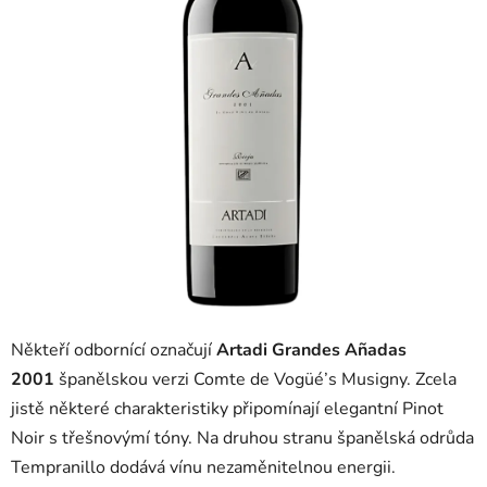
Někteří odbornící označují
Artadi Grandes Añadas
2001
španělskou verzi Comte de Vogüé’s Musigny. Zcela
jistě některé charakteristiky připomínají elegantní Pinot
Noir s třešnovýmí tóny. Na druhou stranu španělská odrůda
Tempranillo dodává vínu nezaměnitelnou energii.